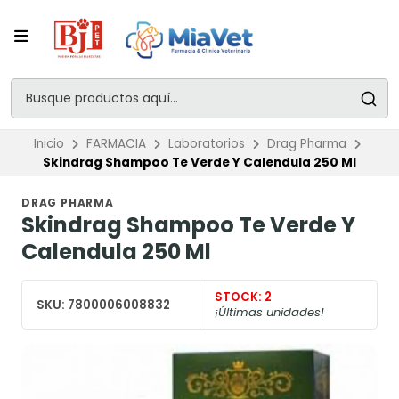
Inicio
FARMACIA
Laboratorios
Drag Pharma
Skindrag Shampoo Te Verde Y Calendula 250 Ml
DRAG PHARMA
Skindrag Shampoo Te Verde Y
Calendula 250 Ml
STOCK:
2
SKU:
7800006008832
¡Últimas unidades!