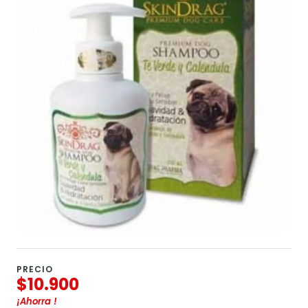
PRECIO
$10.900
¡Ahorra
!