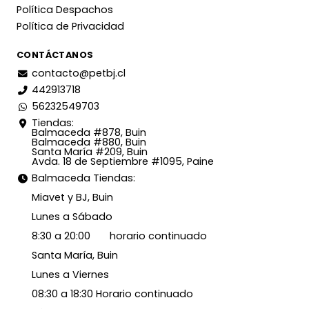
Política Despachos
Política de Privacidad
CONTÁCTANOS
contacto@petbj.cl
442913718
56232549703
Tiendas:
Balmaceda #878, Buin
Balmaceda #880, Buin
Santa María #209, Buin
Avda. 18 de Septiembre #1095, Paine
Balmaceda Tiendas:
Miavet y BJ, Buin
Lunes a Sábado
8:30 a 20:00 horario continuado
Santa María, Buin
Lunes a Viernes
08:30 a 18:30 Horario continuado