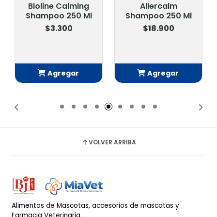
Bioline Calming
Allercalm
Shampoo 250 Ml
Shampoo 250 Ml
$3.300
$18.900
Agregar
Agregar
Añadido
Añadido
VOLVER ARRIBA
Alimentos de Mascotas, accesorios de mascotas y
Farmacia Veterinaria.