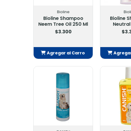
Bioline
Biol
Bioline Shampoo
Bioline
Neem Tree Oil 250 Ml
Neutral
$3.300
$3.
Agregar al Carro
Agregar
Añadido
Añ