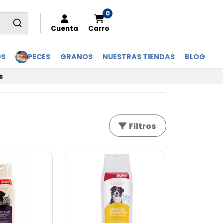
0
Cuenta
Carro
OS
PECES
GRANOS
NUESTRAS TIENDAS
BLOG
s
Filtros