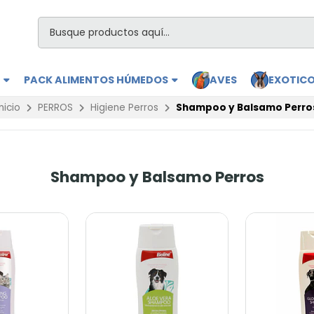
S
PACK ALIMENTOS HÚMEDOS
AVES
EXOTIC
Inicio
PERROS
Higiene Perros
Shampoo y Balsamo Perro
Shampoo y Balsamo Perros