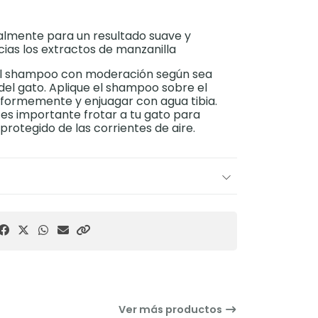
lmente para un resultado suave y
acias los extractos de manzanilla
 el shampoo con moderación según sea
el gato. Aplique el shampoo sobre el
niformemente y enjuagar con agua tibia.
 es importante frotar a tu gato para
protegido de las corrientes de aire.
Ver más productos