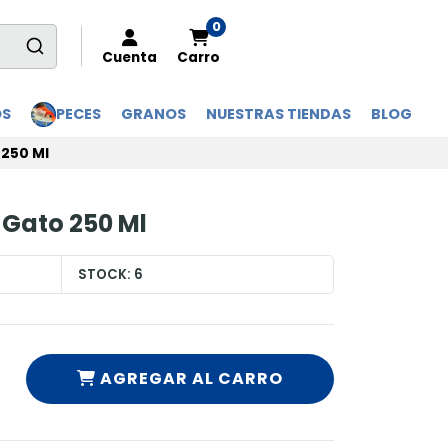
0
Cuenta
Carro
OS
PECES
GRANOS
NUESTRAS TIENDAS
BLOG
 250 Ml
 Gato 250 Ml
STOCK:
6
AGREGAR AL CARRO