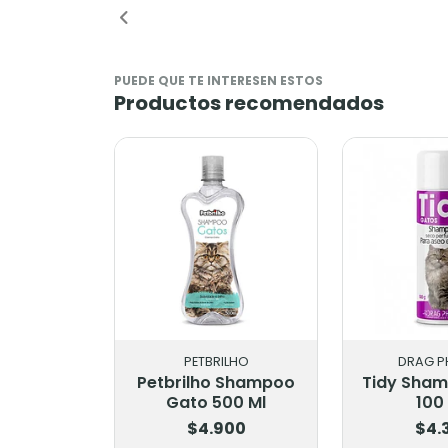
PUEDE QUE TE INTERESEN ESTOS
Productos recomendados
PETBRILHO
DRAG 
Petbrilho Shampoo
Tidy Sha
Gato 500 Ml
100 
$4.900
$4.