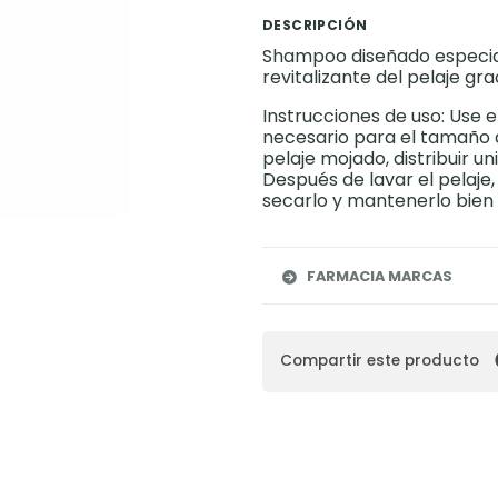
DESCRIPCIÓN
Shampoo diseñado especia
revitalizante del pelaje gr
Instrucciones de uso: Use
necesario para el tamaño d
pelaje mojado, distribuir u
Después de lavar el pelaje,
secarlo y mantenerlo bien 
FARMACIA MARCAS
Compartir este producto