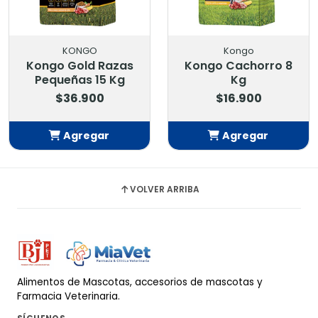
KONGO
Kongo
Kongo Gold Razas
Kongo Cachorro 8
Pequeñas 15 Kg
Kg
$36.900
$16.900
Agregar
Agregar
Añadido
Añadido
VOLVER ARRIBA
Alimentos de Mascotas, accesorios de mascotas y
Farmacia Veterinaria.