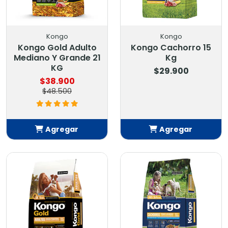
Kongo
Kongo
Kongo Gold Adulto
Kongo Cachorro 15
Mediano Y Grande 21
Kg
KG
$29.900
$38.900
$48.500
Agregar
Agregar
Añadido
Añadido