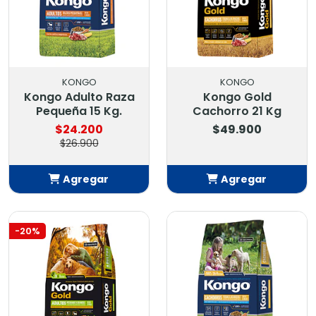
KONGO
KONGO
Kongo Adulto Raza
Kongo Gold
Pequeña 15 Kg.
Cachorro 21 Kg
$24.200
$49.900
$26.900
Agregar
Agregar
Añadido
Añadido
-20%