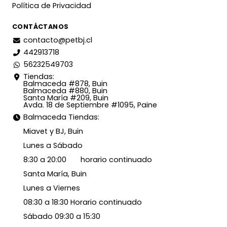
Política de Privacidad
CONTÁCTANOS
contacto@petbj.cl
442913718
56232549703
Tiendas:
Balmaceda #878, Buin
Balmaceda #880, Buin
Santa María #209, Buin
Avda. 18 de Septiembre #1095, Paine
Balmaceda Tiendas:
Miavet y BJ, Buin
Lunes a Sábado
8:30 a 20:00 horario continuado
Santa María, Buin
Lunes a Viernes
08:30 a 18:30 Horario continuado
Sábado 09:30 a 15:30