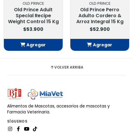
OLD PRINCE
OLD PRINCE
Old Prince Adult
Old Prince Perro
Special Recipe
Adulto Cordero &
Weight Control 15 Kg
Arroz Integral 15 Kg
$53.900
$52.900
Agregar
Agregar
Añadido
Añadido
VOLVER ARRIBA
Alimentos de Mascotas, accesorios de mascotas y
Farmacia Veterinaria.
SÍGUENOS