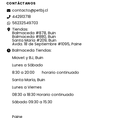
CONTÁCTANOS
contacto@petbj.cl
442913718
56232549703
Tiendas:
Balmaceda #878, Buin
Balmaceda #880, Buin
Santa María #209, Buin
Avda. 18 de Septiembre #1095, Paine
Balmaceda Tiendas:
Miavet y BJ, Buin
Lunes a Sábado
8:30 a 20:00 horario continuado
Santa María, Buin
Lunes a Viernes
08:30 a 18:30 Horario continuado
Sábado 09:30 a 15:30
Paine