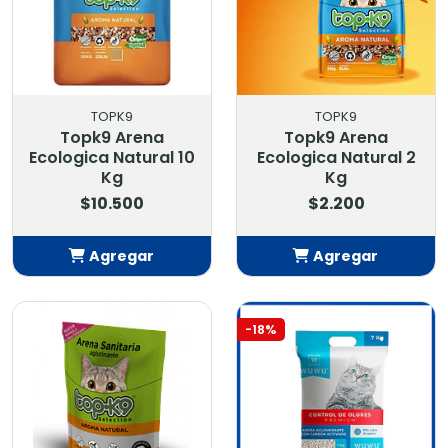
TOPK9
TOPK9
Topk9 Arena
Topk9 Arena
Ecologica Natural 10
Ecologica Natural 2
Kg
Kg
$10.500
$2.200
Agregar
Agregar
Añadido
Añadido
-18%