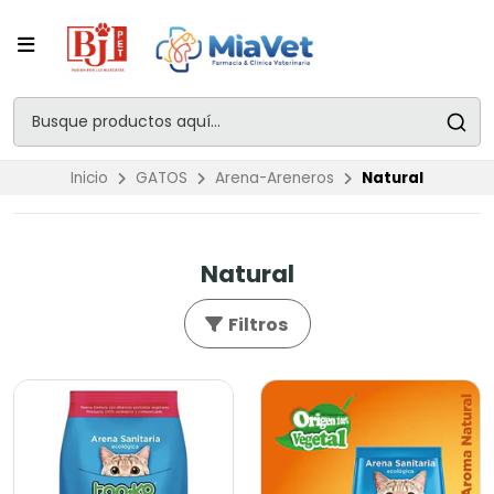
Inicio
GATOS
Arena-Areneros
Natural
Natural
Filtros