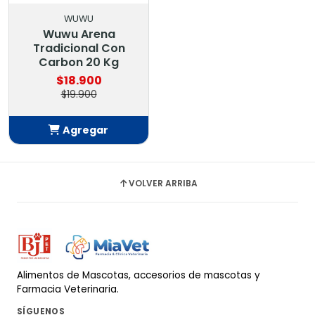
WUWU
Wuwu Arena
Tradicional Con
Carbon 20 Kg
$18.900
$19.900
Agregar
Añadido
VOLVER ARRIBA
Alimentos de Mascotas, accesorios de mascotas y
Farmacia Veterinaria.
SÍGUENOS