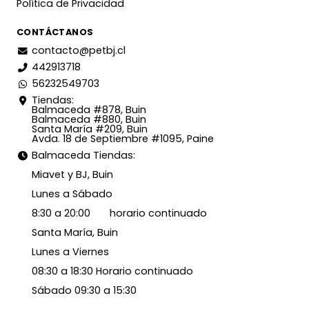
Política de Privacidad
CONTÁCTANOS
contacto@petbj.cl
442913718
56232549703
Tiendas:
Balmaceda #878, Buin
Balmaceda #880, Buin
Santa María #209, Buin
Avda. 18 de Septiembre #1095, Paine
Balmaceda Tiendas:
Miavet y BJ, Buin
Lunes a Sábado
8:30 a 20:00 horario continuado
Santa María, Buin
Lunes a Viernes
08:30 a 18:30 Horario continuado
Sábado 09:30 a 15:30