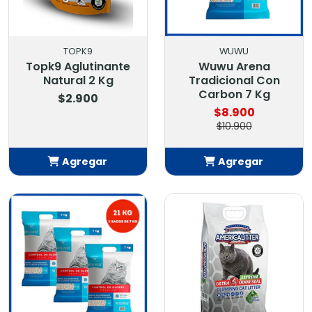
TOPK9
WUWU
Topk9 Aglutinante
Wuwu Arena
Natural 2 Kg
Tradicional Con
Carbon 7 Kg
$2.900
$8.900
$10.900
Agregar
Agregar
Añadido
Añadido