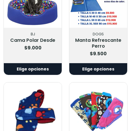
BJ
DOGS
Cama Polar Desde
Manta Refrescante
Perro
$9.000
$9.500
Elige opciones
Elige opciones