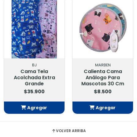
BJ
MARBEN
Cama Tela
Calienta Cama
Acolchada Extra
Análogo Para
Grande
Mascotas 30 Cm
$35.900
$8.500
Agregar
Agregar
Añadido
Añadido
VOLVER ARRIBA