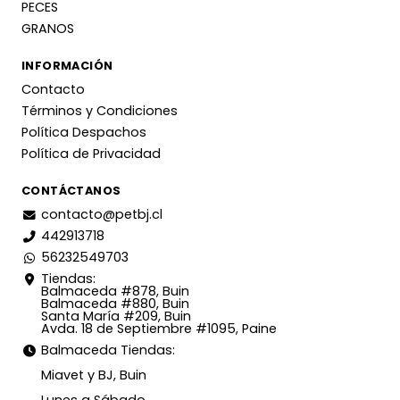
PECES
GRANOS
INFORMACIÓN
Contacto
Términos y Condiciones
Política Despachos
Política de Privacidad
CONTÁCTANOS
contacto@petbj.cl
442913718
56232549703
Tiendas:
Balmaceda #878, Buin
Balmaceda #880, Buin
Santa María #209, Buin
Avda. 18 de Septiembre #1095, Paine
Balmaceda Tiendas:
Miavet y BJ, Buin