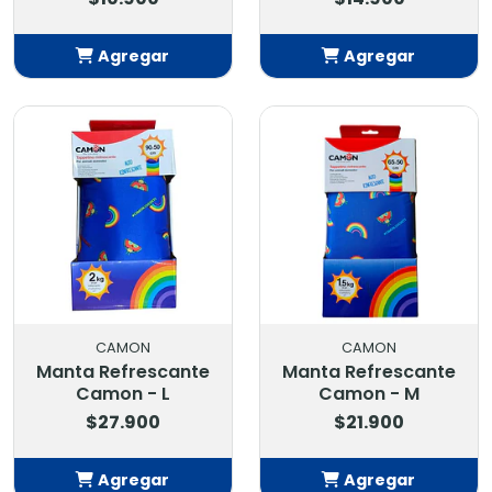
Agregar
Agregar
Añadido
Añadido
CAMON
CAMON
Manta Refrescante
Manta Refrescante
Camon - L
Camon - M
$27.900
$21.900
Agregar
Agregar