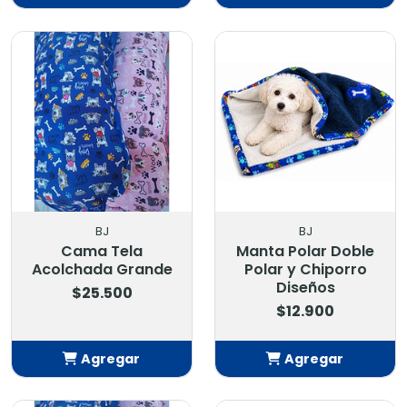
Añadido
Añadido
BJ
BJ
Cama Tela
Manta Polar Doble
Acolchada Grande
Polar y Chiporro
Diseños
$25.500
$12.900
Agregar
Agregar
Añadido
Añadido