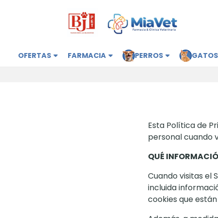
OFERTAS
FARMACIA
PERROS
GATO
Esta Política de P
personal cuando vi
QUÉ INFORMACIÓ
Cuando visitas el 
incluida informaci
cookies que están 