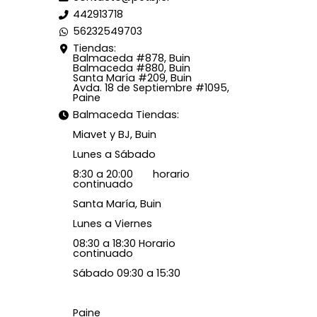
442913718
56232549703
Tiendas:
Balmaceda #878, Buin
Balmaceda #880, Buin
Santa María #209, Buin
Avda. 18 de Septiembre #1095,
Paine
Balmaceda Tiendas:
Miavet y BJ, Buin
Lunes a Sábado
8:30 a 20:00 horario
continuado
Santa María, Buin
Lunes a Viernes
08:30 a 18:30 Horario
continuado
Sábado 09:30 a 15:30
Paine