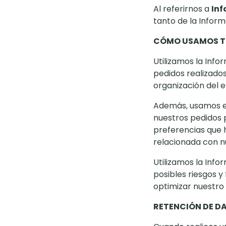
Al referirnos a
Inf
tanto de la Inform
CÓMO USAMOS T
Utilizamos la Info
pedidos realizados
organización del e
Además, usamos es
nuestros pedidos p
preferencias que 
relacionada con nu
Utilizamos la Inf
posibles riesgos y 
optimizar nuestro s
RETENCIÓN DE D