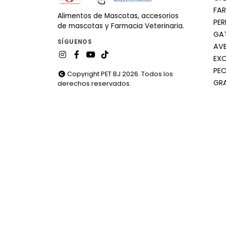
FA
Alimentos de Mascotas, accesorios
PE
de mascotas y Farmacia Veterinaria.
GA
SÍGUENOS
AV
EX
PEC
Copyright PET BJ 2026. Todos los
GR
derechos reservados.