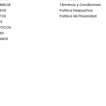
RMACIA
Términos y Condiciones
RROS
Política Despachos
TOS
Política de Privacidad
ES
OTICOS
ES
ANOS