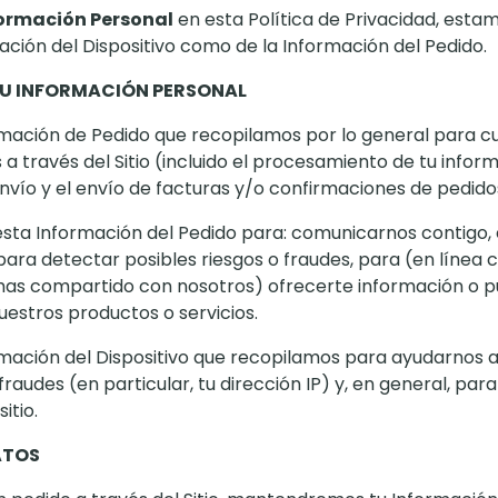
ormación Personal
en esta Política de Privacidad, est
ación del Dispositivo como de la Información del Pedido.
U INFORMACIÓN PERSONAL
rmación de Pedido que recopilamos por lo general para cu
 a través del Sitio (incluido el procesamiento de tu infor
nvío y el envío de facturas y/o confirmaciones de pedido
ta Información del Pedido para: comunicarnos contigo,
ara detectar posibles riesgos o fraudes, para (en línea c
has compartido con nosotros) ofrecerte información o p
estros productos o servicios.
ormación del Dispositivo que recopilamos para ayudarnos 
fraudes (en particular, tu dirección IP) y, en general, par
itio.
ATOS