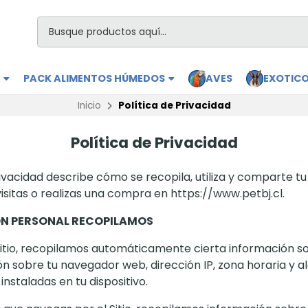
S
PACK ALIMENTOS HÚMEDOS
AVES
EXOTIC
Inicio
Política de Privacidad
Política de Privacidad
rivacidad describe cómo se recopila, utiliza y comparte t
sitas o realizas una compra en https://www.petbj.cl.
N PERSONAL RECOPILAMOS
Sitio, recopilamos automáticamente cierta información sob
ón sobre tu navegador web, dirección IP, zona horaria y a
instaladas en tu dispositivo.