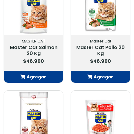
MASTER CAT
Master Cat
Master Cat Salmon
Master Cat Pollo 20
20 Kg
Kg
$46.900
$46.900
Agregar
Agregar
Añadido
Añadido