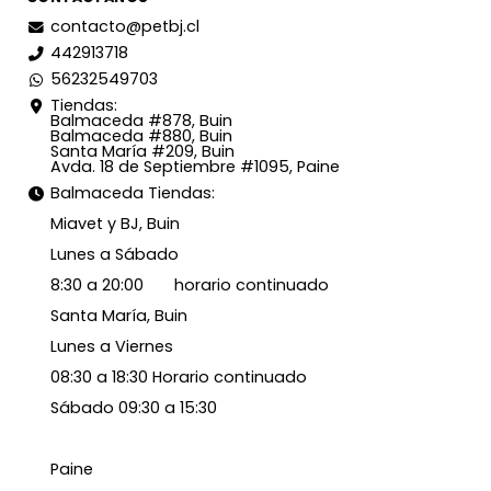
contacto@petbj.cl
442913718
56232549703
Tiendas:
Balmaceda #878, Buin
Balmaceda #880, Buin
Santa María #209, Buin
Avda. 18 de Septiembre #1095, Paine
Balmaceda Tiendas:
Miavet y BJ, Buin
Lunes a Sábado
8:30 a 20:00 horario continuado
Santa María, Buin
Lunes a Viernes
08:30 a 18:30 Horario continuado
Sábado 09:30 a 15:30
Paine