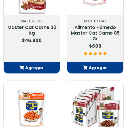
MASTER CAT
MASTER CAT
Master Cat Carne 20
Alimento Húmedo
Kg
Master Cat Carne 85
Gr
$46.900
$600
Agregar
Agregar
Añadido
Añadido