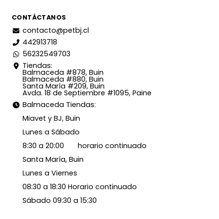
CONTÁCTANOS
contacto@petbj.cl
442913718
56232549703
Tiendas:
Balmaceda #878, Buin
Balmaceda #880, Buin
Santa María #209, Buin
Avda. 18 de Septiembre #1095, Paine
Balmaceda Tiendas:
Miavet y BJ, Buin
Lunes a Sábado
8:30 a 20:00 horario continuado
Santa María, Buin
Lunes a Viernes
08:30 a 18:30 Horario continuado
Sábado 09:30 a 15:30