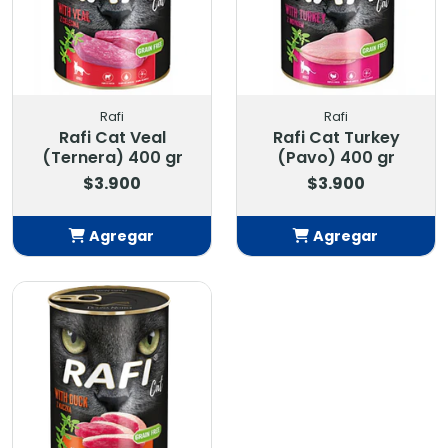
Rafi
Rafi
Rafi Cat Veal
Rafi Cat Turkey
(Ternera) 400 gr
(Pavo) 400 gr
$3.900
$3.900
Agregar
Agregar
Añadido
Añadido