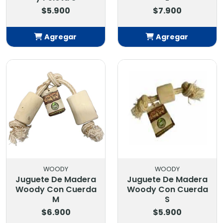
$5.900
$7.900
Agregar
Agregar
Añadido
Añadido
WOODY
WOODY
Juguete De Madera
Juguete De Madera
Woody Con Cuerda
Woody Con Cuerda
M
S
$6.900
$5.900