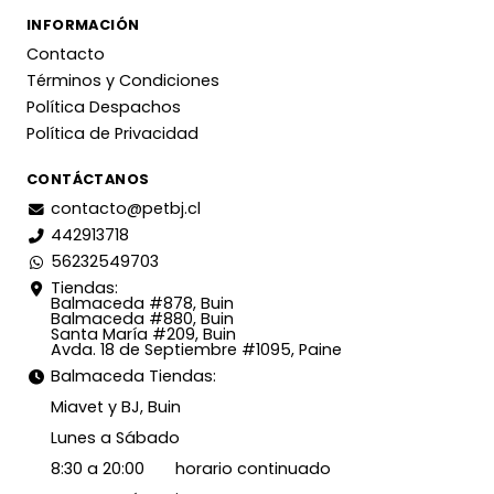
INFORMACIÓN
Contacto
Términos y Condiciones
Política Despachos
Política de Privacidad
CONTÁCTANOS
contacto@petbj.cl
442913718
56232549703
Tiendas:
Balmaceda #878, Buin
Balmaceda #880, Buin
Santa María #209, Buin
Avda. 18 de Septiembre #1095, Paine
Balmaceda Tiendas:
Miavet y BJ, Buin
Lunes a Sábado
8:30 a 20:00 horario continuado