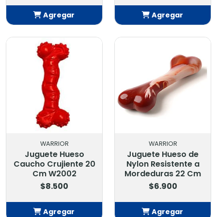
Agregar
Agregar
Añadido
Añadido
WARRIOR
WARRIOR
Juguete Hueso
Juguete Hueso de
Caucho Crujiente 20
Nylon Resistente a
Cm W2002
Mordeduras 22 Cm
$8.500
$6.900
Agregar
Agregar