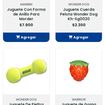
MARBEN
WONDER DOG
Juguete Con Forma
Juguete Cuerda
de Anillo Para
Pelota Wonder Dog
Morder
Kh-Sg0020
$7.900
$2.300
Agregar
Agregar
Añadido
Añadido
WONDER DOG
WARRIOR
Juguete De Fieltro
Juguete de Goma