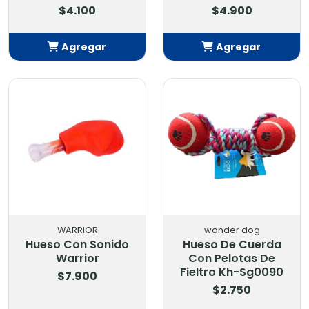
$4.100
$4.900
Agregar
Agregar
Añadido
Añadido
WARRIOR
wonder dog
Hueso Con Sonido
Hueso De Cuerda
Warrior
Con Pelotas De
Fieltro Kh-Sg0090
$7.900
$2.750