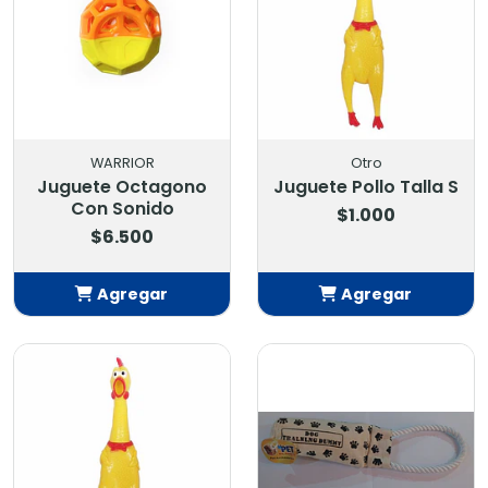
WARRIOR
Otro
Juguete Octagono
Juguete Pollo Talla S
Con Sonido
$1.000
$6.500
Agregar
Agregar
Añadido
Añadido