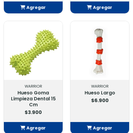
Agregar
Agregar
Añadido
Añadido
WARRIOR
WARRIOR
Hueso Goma
Hueso Largo
Limpieza Dental 15
$6.900
Cm
$3.900
Agregar
Agregar