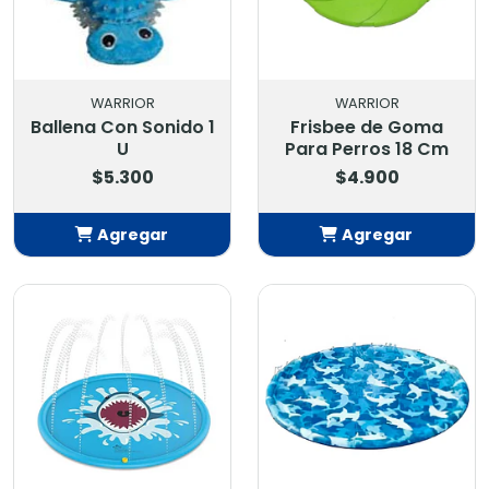
WARRIOR
WARRIOR
Ballena Con Sonido 1
Frisbee de Goma
U
Para Perros 18 Cm
$5.300
$4.900
Agregar
Agregar
Añadido
Añadido