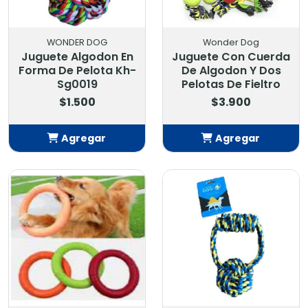
WONDER DOG
Wonder Dog
Juguete Algodon En
Juguete Con Cuerda
Forma De Pelota Kh-
De Algodon Y Dos
Sg0019
Pelotas De Fieltro
$1.500
$3.900
Agregar
Agregar
Añadido
Añadido