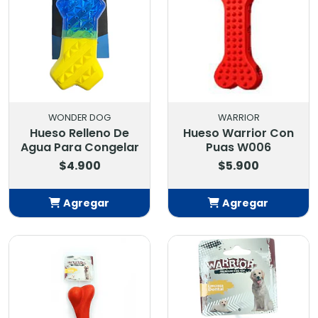
WONDER DOG
WARRIOR
Hueso Relleno De
Hueso Warrior Con
Agua Para Congelar
Puas W006
$4.900
$5.900
Agregar
Agregar
Añadido
Añadido