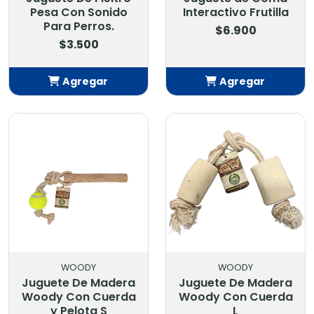
Pesa Con Sonido
Interactivo Frutilla
Para Perros.
$6.900
$3.500
Agregar
Agregar
Añadido
Añadido
WOODY
WOODY
Juguete De Madera
Juguete De Madera
Woody Con Cuerda
Woody Con Cuerda
y Pelota S
L