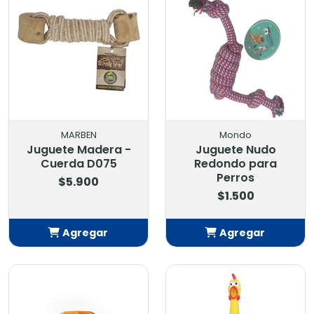
MARBEN
Mondo
Juguete Madera -
Juguete Nudo
Cuerda D075
Redondo para
Perros
$5.900
$1.500
Agregar
Agregar
Añadido
Añadido