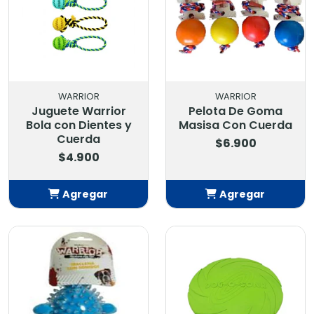
WARRIOR
WARRIOR
Juguete Warrior
Pelota De Goma
Bola con Dientes y
Masisa Con Cuerda
Cuerda
$6.900
$4.900
Agregar
Agregar
Añadido
Añadido