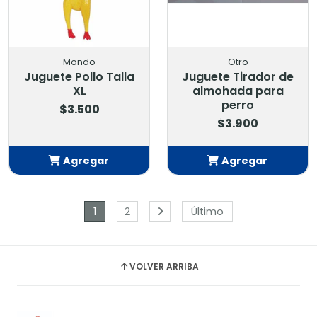
Mondo
Otro
Juguete Pollo Talla
Juguete Tirador de
XL
almohada para
perro
$3.500
$3.900
Agregar
Agregar
Añadido
Añadido
1
2
Último
VOLVER ARRIBA