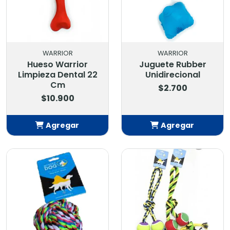
WARRIOR
WARRIOR
Hueso Warrior
Juguete Rubber
Limpieza Dental 22
Unidirecional
Cm
$2.700
$10.900
Agregar
Agregar
Añadido
Añadido