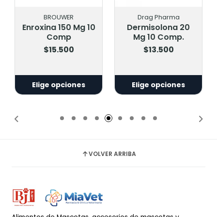
BROUWER
Drag Pharma
Enroxina 150 Mg 10
Dermisolona 20
Comp
Mg 10 Comp.
$15.500
$13.500
Elige opciones
Elige opciones
VOLVER ARRIBA