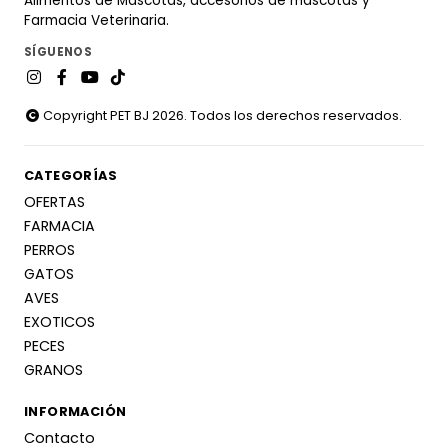
Alimentos de Mascotas, accesorios de mascotas y
Farmacia Veterinaria.
SÍGUENOS
Copyright PET BJ 2026. Todos los derechos reservados.
CATEGORÍAS
OFERTAS
FARMACIA
PERROS
GATOS
AVES
EXOTICOS
PECES
GRANOS
INFORMACIÓN
Contacto