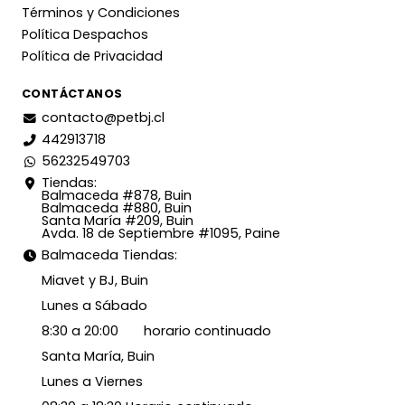
Términos y Condiciones
Política Despachos
Política de Privacidad
CONTÁCTANOS
contacto@petbj.cl
442913718
56232549703
Tiendas:
Balmaceda #878, Buin
Balmaceda #880, Buin
Santa María #209, Buin
Avda. 18 de Septiembre #1095, Paine
Balmaceda Tiendas:
Miavet y BJ, Buin
Lunes a Sábado
8:30 a 20:00 horario continuado
Santa María, Buin
Lunes a Viernes