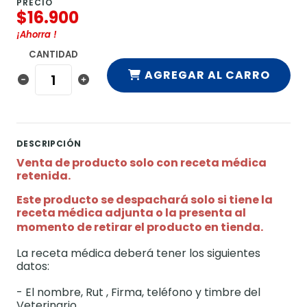
PRECIO
$16.900
¡Ahorra
!
CANTIDAD
AGREGAR AL CARRO
DESCRIPCIÓN
Venta de producto solo con receta médica
retenida.
Este producto se despachará solo si tiene la
receta médica adjunta o la presenta al
momento de retirar el producto en tienda.
La receta médica deberá tener los siguientes
datos:
- El nombre, Rut , Firma, teléfono y timbre del
Veterinario.