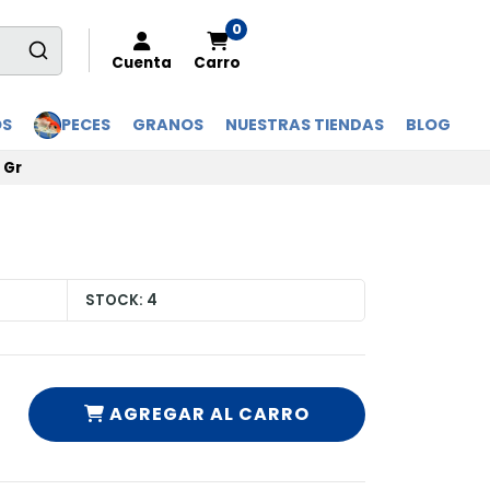
0
Cuenta
Carro
OS
PECES
GRANOS
NUESTRAS TIENDAS
BLOG
 Gr
STOCK:
4
AGREGAR AL CARRO