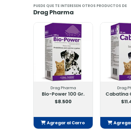
PUEDE QUE TE INTERESEN OTROS PRODUCTOS DE
Drag Pharma
Drag Pharma
Drag Phar
Alerdrag 150 Ml
Apeticat Jara
Ml
$12.700
$11.500
Agregar al Carro
Agregar al