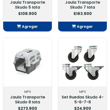
Jaula Transporte
Jaula Transporte
Skudo 5 Iata
Skudo 7 Iata
$108.900
$163.900
Agregar
Agregar
Añadido
Añadido
MPS
MPS
Jaula Transporte
Set Ruedas Skudo 4-
Skudo 8 Iata
5-6-7-8
$273.900
$24.900