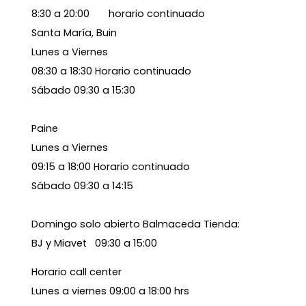
8:30 a 20:00 horario continuado
Santa María, Buin
Lunes a Viernes
08:30 a 18:30 Horario continuado
Sábado 09:30 a 15:30
Paine
Lunes a Viernes
09:15 a 18:00 Horario continuado
Sábado 09:30 a 14:15
Domingo solo abierto Balmaceda Tienda:
BJ y Miavet 09:30 a 15:00
Horario call center
Lunes a viernes 09:00 a 18:00 hrs