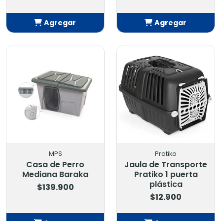
Agregar
Agregar
Añadido
Añadido
MPS
Pratiko
Casa de Perro
Jaula de Transporte
Mediana Baraka
Pratiko 1 puerta
plástica
$139.900
$12.900