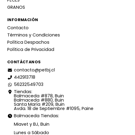
PECES
GRANOS
INFORMACIÓN
Contacto
Términos y Condiciones
Política Despachos
Política de Privacidad
CONTÁCTANOS
contacto@petbj.cl
442913718
56232549703
Tiendas:
Balmaceda #878, Buin
Balmaceda #880, Buin
Santa María #209, Buin
Avda. 18 de Septiembre #1095, Paine
Balmaceda Tiendas:
Miavet y BJ, Buin
Lunes a Sábado