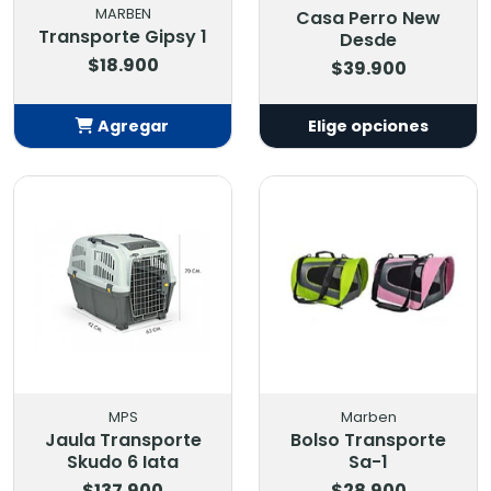
MARBEN
Casa Perro New
Transporte Gipsy 1
Desde
$18.900
$39.900
Agregar
Elige opciones
Añadido
MPS
Marben
Jaula Transporte
Bolso Transporte
Skudo 6 Iata
Sa-1
$137.900
$28.900