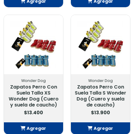
Agregar
Agregar
Añadido
Añadido
Wonder Dog
Wonder Dog
Zapatos Perro Con
Zapatos Perro Con
Suela Talla XS
Suela Talla S Wonder
Wonder Dog (Cuero
Dog (Cuero y suela
y suela de caucho)
de caucho)
$13.400
$13.900
Agregar
Agregar