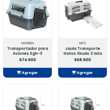
MARBEN
MPS
Transportador para
Jaula Transporte
Aviones Xgh-3
Gatos Skudo 3 Iata
$74.900
$58.900
Agregar
Agregar
Añadido
Añadido