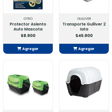
OTRO
GULLIVER
Protector Asiento
Transporte Gulliver 2
Auto Mascota
Iata
$8.900
$45.900
Agregar
Agregar
Añadido
Añadido