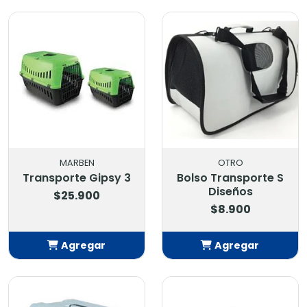
Añadido
MARBEN
OTRO
Transporte Gipsy 3
Bolso Transporte S
Diseños
$25.900
$8.900
Agregar
Agregar
Añadido
Añadido