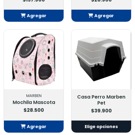
Agregar
Agregar
Añadido
Añadido
MARBEN
Casa Perro Marben
Mochila Mascota
Pet
$28.500
$39.900
Agregar
Elige opciones