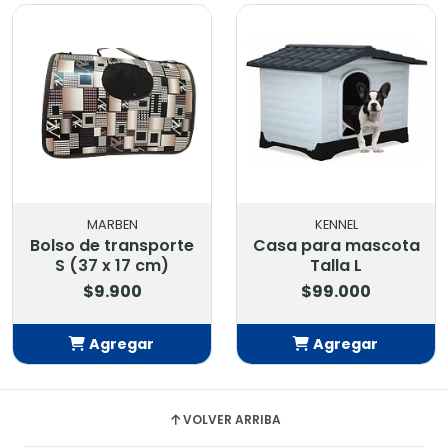
MARBEN
KENNEL
Bolso de transporte
Casa para mascota
S (37 x 17 cm)
Talla L
$9.900
$99.000
Agregar
Agregar
Añadido
Añadido
VOLVER ARRIBA