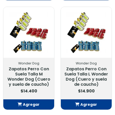
Añadido
Añadido
Wonder Dog
Wonder Dog
Zapatos Perro Con
Zapatos Perro Con
Suela Talla M
Suela Talla L Wonder
Wonder Dog (Cuero
Dog (Cuero y suela
y suela de caucho)
de caucho)
$14.400
$14.900
Agregar
Agregar
Añadido
Añadido