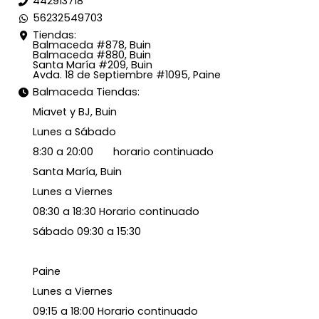
442913718
56232549703
Tiendas:
Balmaceda #878, Buin
Balmaceda #880, Buin
Santa María #209, Buin
Avda. 18 de Septiembre #1095, Paine
Balmaceda Tiendas:
Miavet y BJ, Buin
Lunes a Sábado
8:30 a 20:00 horario continuado
Santa María, Buin
Lunes a Viernes
08:30 a 18:30 Horario continuado
Sábado 09:30 a 15:30
Paine
Lunes a Viernes
09:15 a 18:00 Horario continuado