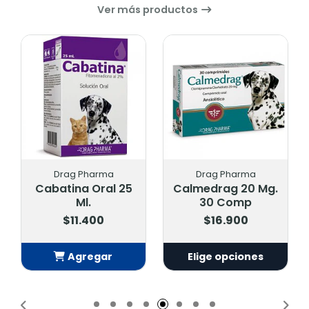
Ver más productos
Drag Pharma
Drag Pharma
Cabatina Oral 25
Calmedrag 20 Mg.
Ml.
30 Comp
$11.400
$16.900
Agregar
Elige opciones
Añadido