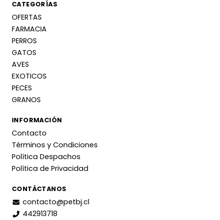
CATEGORÍAS
OFERTAS
FARMACIA
PERROS
GATOS
AVES
EXOTICOS
PECES
GRANOS
INFORMACIÓN
Contacto
Términos y Condiciones
Política Despachos
Política de Privacidad
CONTÁCTANOS
contacto@petbj.cl
442913718