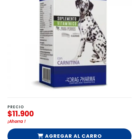
PRECIO
$11.900
¡Ahorra
!
AGREGAR AL CARRO