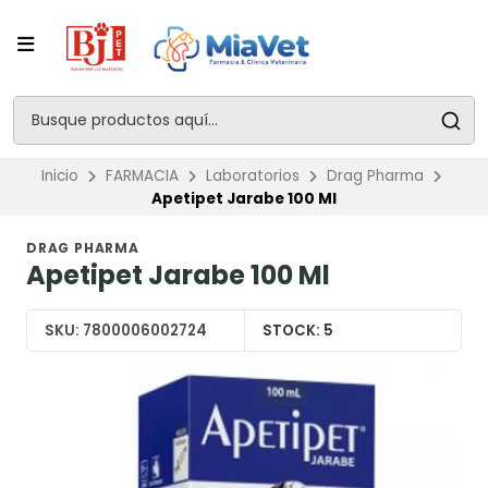
Inicio
FARMACIA
Laboratorios
Drag Pharma
Apetipet Jarabe 100 Ml
DRAG PHARMA
Apetipet Jarabe 100 Ml
SKU:
7800006002724
STOCK:
5