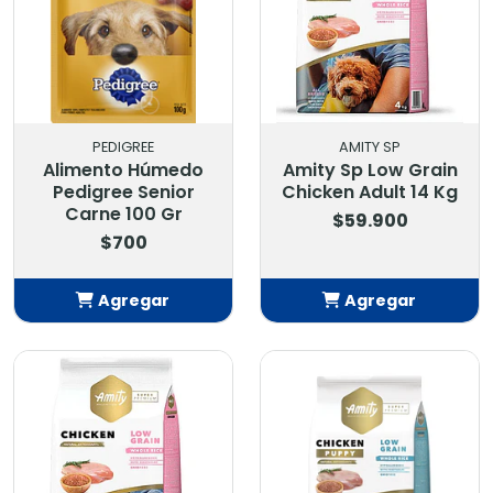
PEDIGREE
AMITY SP
Alimento Húmedo
Amity Sp Low Grain
Pedigree Senior
Chicken Adult 14 Kg
Carne 100 Gr
$59.900
$700
Agregar
Agregar
Añadido
Añadido