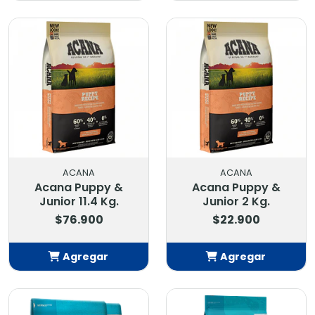
Añadido
Añadido
ACANA
ACANA
Acana Puppy &
Acana Puppy &
Junior 11.4 Kg.
Junior 2 Kg.
$76.900
$22.900
Agregar
Agregar
Añadido
Añadido