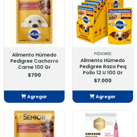
PEDIGREE
Alimento Húmedo
Alimento Húmedo
Pedigree Cachorro
Pedigree Raza Peq
Carne 100 Gr
Pollo 12 U 100 Gr
$700
$7.000
Agregar
Agregar
Añadido
Añadido