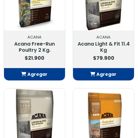
ACANA
ACANA
Acana Free-Run
Acana Light & Fit 11.4
Poultry 2 Kg.
Kg
$21.900
$79.900
Agregar
Agregar
Añadido
Añadido