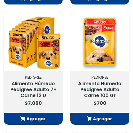
Añadido
Añadido
PEDIGREE
PEDIGREE
Alimento Húmedo
Alimento Húmedo
Pedigree Adulto 7+
Pedigree Adulto
Carne 12 U
Carne 100 Gr
$7.000
$700
Agregar
Agregar
Añadido
Añadido