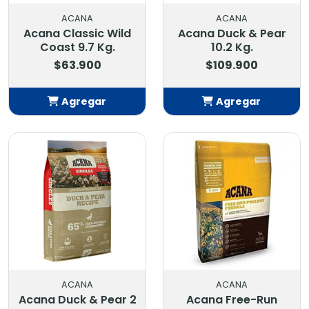
ACANA
ACANA
Acana Classic Wild
Acana Duck & Pear
Coast 9.7 Kg.
10.2 Kg.
$63.900
$109.900
Agregar
Agregar
Añadido
Añadido
ACANA
ACANA
Acana Duck & Pear 2
Acana Free-Run