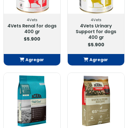
4Vets
4Vets
4Vets Renal for dogs
4Vets Urinary
400 gr
Support for dogs
400 gr
$5.900
$5.900
Agregar
Agregar
Añadido
Añadido