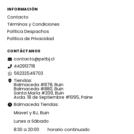
INFORMACIÓN
Contacto
Términos y Condiciones
Política Despachos
Política de Privacidad
CONTÁCTANOS
contacto@petbj.cl
442913718
56232549703
Tiendas:
Balmaceda #878, Buin
Balmaceda #880, Buin
Santa María #209, Buin
Avda. 18 de Septiembre #1095, Paine
Balmaceda Tiendas:
Miavet y BJ, Buin
Lunes a Sábado
8:30 a 20:00 horario continuado