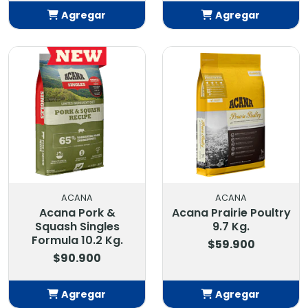
Agregar
Agregar
Añadido
Añadido
ACANA
ACANA
Acana Pork &
Acana Prairie Poultry
Squash Singles
9.7 Kg.
Formula 10.2 Kg.
$59.900
$90.900
Agregar
Agregar