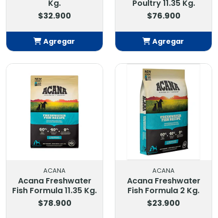
Kg.
Poultry 11.35 Kg.
$32.900
$76.900
Agregar
Agregar
Añadido
Añadido
ACANA
ACANA
Acana Freshwater
Acana Freshwater
Fish Formula 11.35 Kg.
Fish Formula 2 Kg.
$78.900
$23.900