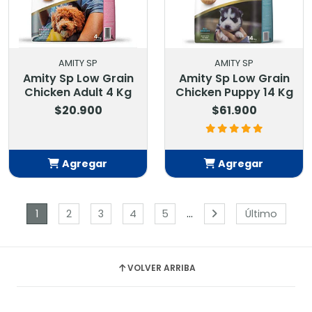
AMITY SP
AMITY SP
Amity Sp Low Grain
Amity Sp Low Grain
Chicken Adult 4 Kg
Chicken Puppy 14 Kg
$20.900
$61.900
Agregar
Agregar
Añadido
Añadido
...
1
2
3
4
5
Último
VOLVER ARRIBA