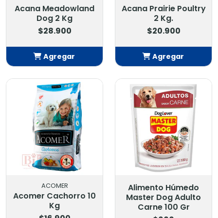
Acana Meadowland
Acana Prairie Poultry
Dog 2 Kg
2 Kg.
$28.900
$20.900
Agregar
Agregar
Añadido
Añadido
ACOMER
Alimento Húmedo
Acomer Cachorro 10
Master Dog Adulto
Kg
Carne 100 Gr