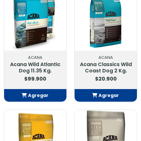
ACANA
ACANA
Acana Wild Atlantic
Acana Classics Wild
Dog 11.35 Kg.
Coast Dog 2 Kg.
$99.900
$20.900
Agregar
Agregar
Añadido
Añadido