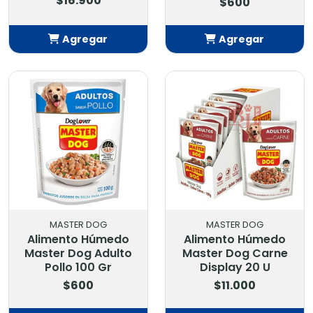
$16.900
$600
Agregar
Agregar
Añadido
Añadido
MASTER DOG
MASTER DOG
Alimento Húmedo
Alimento Húmedo
Master Dog Adulto
Master Dog Carne
Pollo 100 Gr
Display 20 U
$600
$11.000