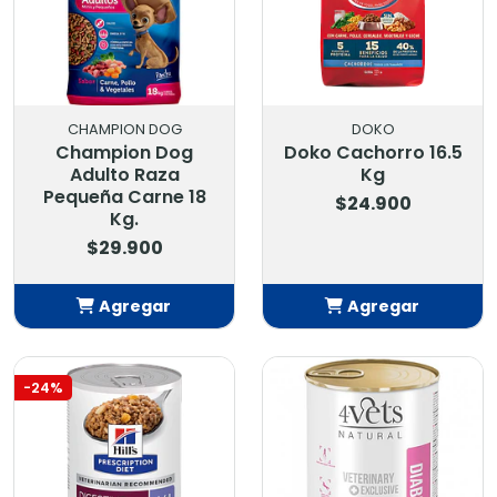
CHAMPION DOG
DOKO
Champion Dog
Doko Cachorro 16.5
Adulto Raza
Kg
Pequeña Carne 18
$24.900
Kg.
$29.900
Agregar
Agregar
Añadido
Añadido
-24%