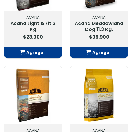
ACANA
ACANA
Acana Light & Fit 2
Acana Meadowland
Kg
Dog 11.3 Kg.
$23.900
$95.900
Agregar
Agregar
Añadido
Añadido
ACANA
ACANA