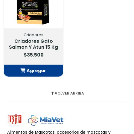
Criadores
Criadores Gato
Salmon Y Atun 15 Kg
$35.500
Agregar
Añadido
VOLVER ARRIBA
Alimentos de Mascotas, accesorios de mascotas y