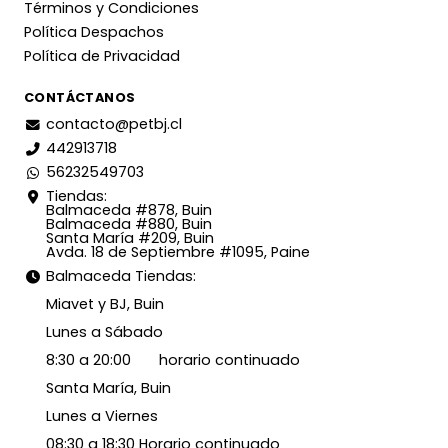
Términos y Condiciones
Política Despachos
Política de Privacidad
CONTÁCTANOS
contacto@petbj.cl
442913718
56232549703
Tiendas:
Balmaceda #878, Buin
Balmaceda #880, Buin
Santa María #209, Buin
Avda. 18 de Septiembre #1095, Paine
Balmaceda Tiendas:
Miavet y BJ, Buin
Lunes a Sábado
8:30 a 20:00 horario continuado
Santa María, Buin
Lunes a Viernes
08:30 a 18:30 Horario continuado