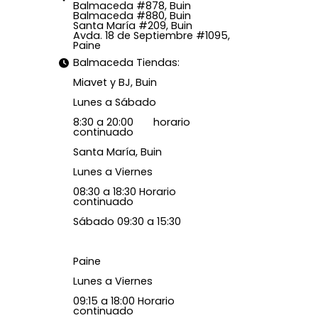
Balmaceda #878, Buin
Balmaceda #880, Buin
Santa María #209, Buin
Avda. 18 de Septiembre #1095,
Paine
Balmaceda Tiendas:
Miavet y BJ, Buin
Lunes a Sábado
8:30 a 20:00 horario
continuado
Santa María, Buin
Lunes a Viernes
08:30 a 18:30 Horario
continuado
Sábado 09:30 a 15:30
Paine
Lunes a Viernes
09:15 a 18:00 Horario
continuado