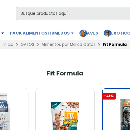
S
PACK ALIMENTOS HÚMEDOS
AVES
EXOTIC
Inicio
GATOS
Alimentos por Marca Gatos
Fit Formula
Fit Formula
-41%