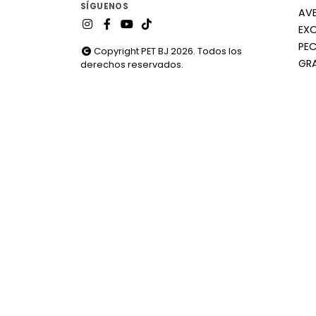
SÍGUENOS
AV
EX
PEC
Copyright PET BJ 2026. Todos los
GR
derechos reservados.