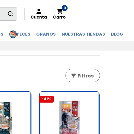
0
Cuenta
Carro
OS
PECES
GRANOS
NUESTRAS TIENDAS
BLOG
Filtros
-41%