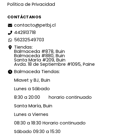
Política de Privacidad
CONTÁCTANOS
contacto@petbj.cl
442913718
56232549703
Tiendas:
Balmaceda #878, Buin
Balmaceda #880, Buin
Santa María #209, Buin
Avda. 18 de Septiembre #1095, Paine
Balmaceda Tiendas:
Miavet y BJ, Buin
Lunes a Sábado
8:30 a 20:00 horario continuado
Santa María, Buin
Lunes a Viernes
08:30 a 18:30 Horario continuado
Sábado 09:30 a 15:30