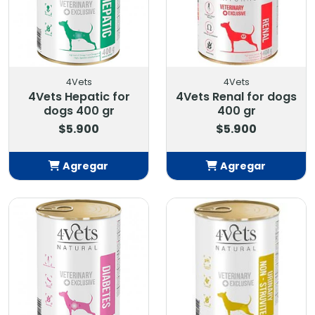
4Vets
4Vets
4Vets Hepatic for
4Vets Renal for dogs
dogs 400 gr
400 gr
$5.900
$5.900
Agregar
Agregar
Añadido
Añadido