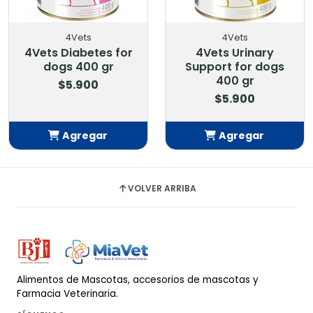
4Vets
4Vets
4Vets Diabetes for
4Vets Urinary
dogs 400 gr
Support for dogs
400 gr
$5.900
$5.900
Agregar
Agregar
Añadido
Añadido
VOLVER ARRIBA
Alimentos de Mascotas, accesorios de mascotas y
Farmacia Veterinaria.