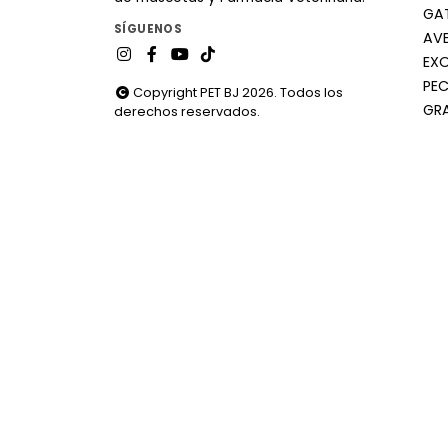
GA
SÍGUENOS
AV
EX
PEC
Copyright PET BJ 2026. Todos los
GR
derechos reservados.