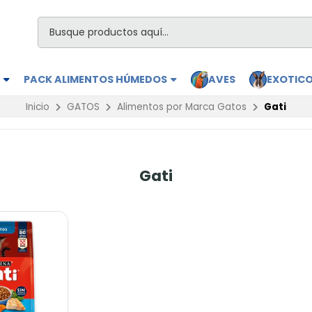
S
PACK ALIMENTOS HÚMEDOS
AVES
EXOTIC
Inicio
GATOS
Alimentos por Marca Gatos
Gati
Gati