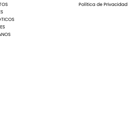
TOS
Política de Privacidad
ES
OTICOS
ES
ANOS