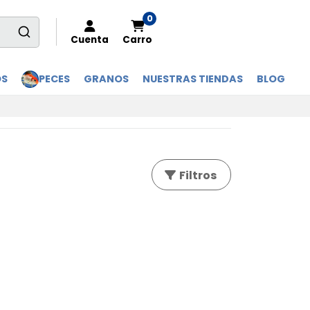
0
Cuenta
Carro
OS
PECES
GRANOS
NUESTRAS TIENDAS
BLOG
Filtros