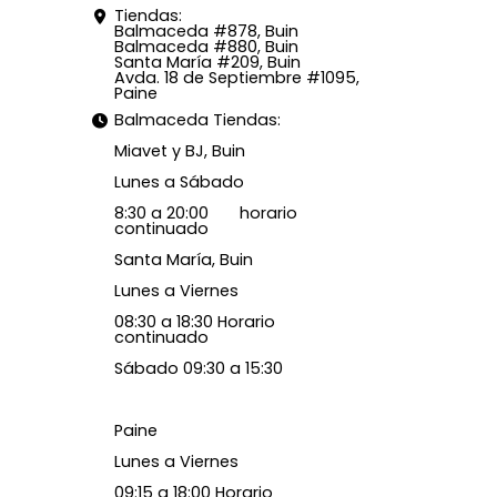
Tiendas:
Balmaceda #878, Buin
Balmaceda #880, Buin
Santa María #209, Buin
Avda. 18 de Septiembre #1095,
Paine
Balmaceda Tiendas:
Miavet y BJ, Buin
Lunes a Sábado
8:30 a 20:00 horario
continuado
Santa María, Buin
Lunes a Viernes
08:30 a 18:30 Horario
continuado
Sábado 09:30 a 15:30
Paine
Lunes a Viernes
09:15 a 18:00 Horario