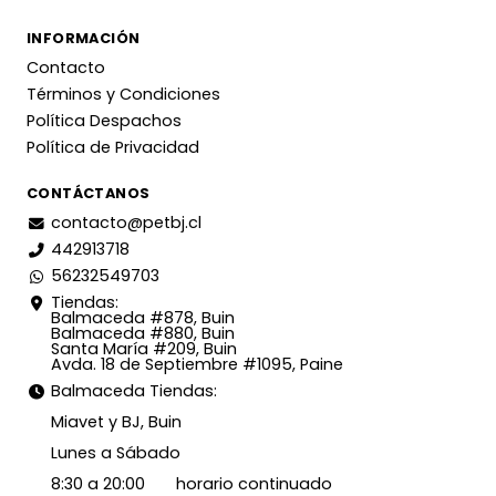
INFORMACIÓN
Contacto
Términos y Condiciones
Política Despachos
Política de Privacidad
CONTÁCTANOS
contacto@petbj.cl
442913718
56232549703
Tiendas:
Balmaceda #878, Buin
Balmaceda #880, Buin
Santa María #209, Buin
Avda. 18 de Septiembre #1095, Paine
Balmaceda Tiendas:
Miavet y BJ, Buin
Lunes a Sábado
8:30 a 20:00 horario continuado