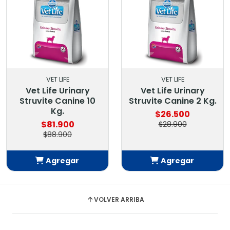
VET LIFE
VET LIFE
Vet Life Urinary
Vet Life Urinary
Struvite Canine 10
Struvite Canine 2 Kg.
Kg.
$26.500
$81.900
$28.900
$88.900
Agregar
Agregar
Añadido
Añadido
VOLVER ARRIBA