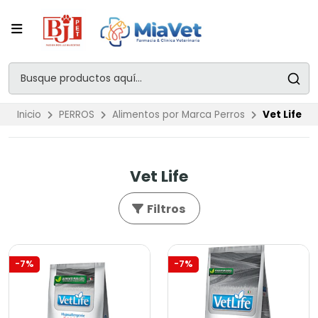
Inicio
PERROS
Alimentos por Marca Perros
Vet Life
Vet Life
Filtros
-7%
-7%