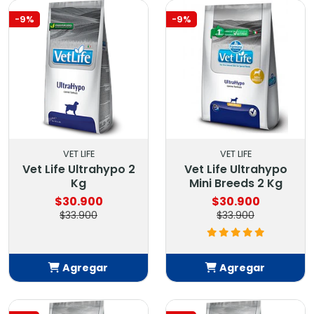
-9%
-9%
VET LIFE
VET LIFE
Vet Life Ultrahypo 2
Vet Life Ultrahypo
Kg
Mini Breeds 2 Kg
$30.900
$30.900
$33.900
$33.900
Agregar
Agregar
Añadido
Añadido