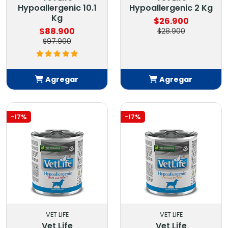
Hypoallergenic 10.1
Hypoallergenic 2 Kg
Kg
$26.900
$88.900
$28.900
$97.900
Agregar
Agregar
Añadido
Añadido
-17%
-17%
VET LIFE
VET LIFE
Vet Life
Vet Life