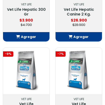
VET LIFE
VET LIFE
Vet Life Hepatic 300
Vet Life Hepatic
Gr
Canine 2 Kg.
$3.900
$26.900
$4.700
$28.900
Agregar
Agregar
Añadido
Añadido
-9%
-7%
VET LIFE
VET LIFE
Vet Life
Vet Life