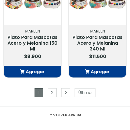
MARBEN
MARBEN
Plato Para Mascotas
Plato Para Mascotas
Acero y Melanina 150
Acero y Melanina
Ml
340 Ml
$8.900
$11.500
Agregar
Agregar
Añadido
Añadido
1
2
Último
VOLVER ARRIBA