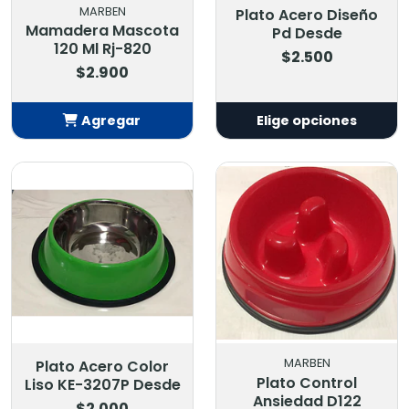
MARBEN
Plato Acero Diseño
Mamadera Mascota
Pd Desde
120 Ml Rj-820
$2.500
$2.900
Agregar
Elige opciones
Añadido
MARBEN
Plato Acero Color
Plato Control
Liso KE-3207P Desde
Ansiedad D122
$2.000