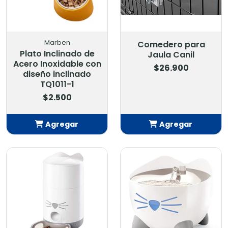
Marben
Comedero para
Plato Inclinado de
Jaula Canil
Acero Inoxidable con
$26.900
diseño inclinado
TQ1011-1
$2.500
Agregar
Agregar
Añadido
Añadido