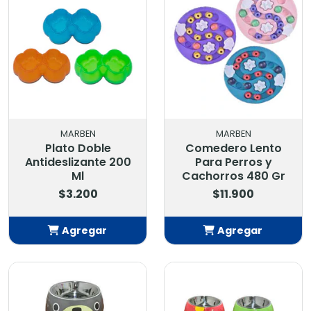
MARBEN
MARBEN
Plato Doble
Comedero Lento
Antideslizante 200
Para Perros y
Ml
Cachorros 480 Gr
$3.200
$11.900
Agregar
Agregar
Añadido
Añadido