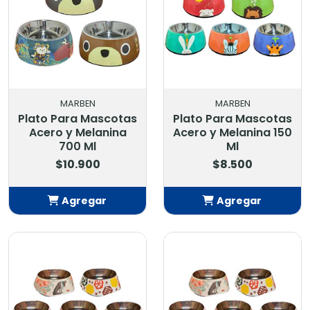
MARBEN
MARBEN
Plato Para Mascotas
Plato Para Mascotas
Acero y Melanina
Acero y Melanina 150
700 Ml
Ml
$10.900
$8.500
Agregar
Agregar
Añadido
Añadido