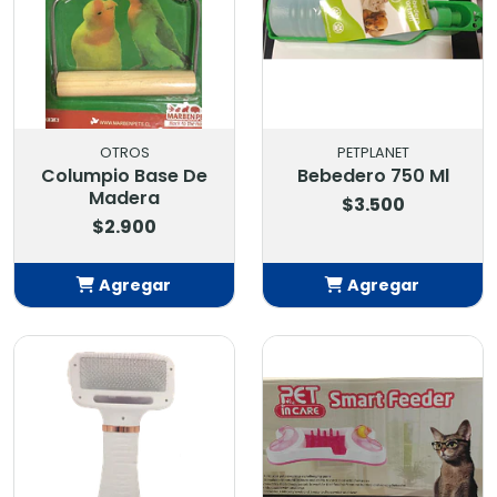
OTROS
PETPLANET
Columpio Base De
Bebedero 750 Ml
Madera
$3.500
$2.900
Agregar
Agregar
Añadido
Añadido