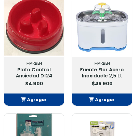
MARBEN
MARBEN
Plato Control
Fuente Flor Acero
Ansiedad D124
Inoxidadle 2,5 Lt
$4.900
$45.900
Agregar
Agregar
Añadido
Añadido