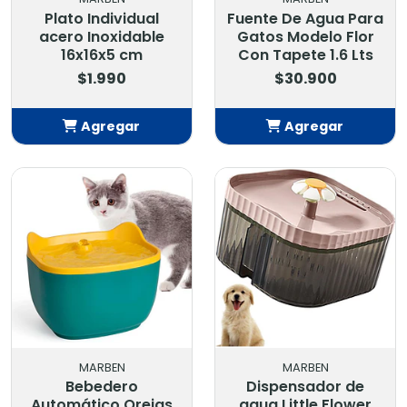
Plato Individual
Fuente De Agua Para
acero Inoxidable
Gatos Modelo Flor
16x16x5 cm
Con Tapete 1.6 Lts
$1.990
$30.900
Agregar
Agregar
Añadido
Añadido
MARBEN
MARBEN
Bebedero
Dispensador de
Automático Orejas
agua Little Flower