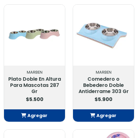
Añadido
Añadido
MARBEN
MARBEN
Plato Doble En Altura
Comedero o
Para Mascotas 287
Bebedero Doble
Gr
Antiderrame 303 Gr
$5.500
$5.900
Agregar
Agregar
Añadido
Añadido