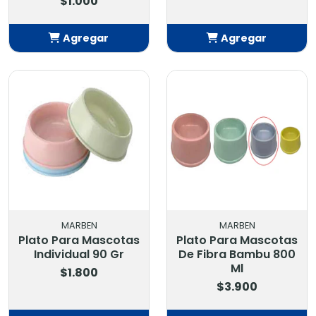
$1.000
Agregar
Agregar
Añadido
Añadido
MARBEN
MARBEN
Plato Para Mascotas
Plato Para Mascotas
Individual 90 Gr
De Fibra Bambu 800
Ml
$1.800
$3.900