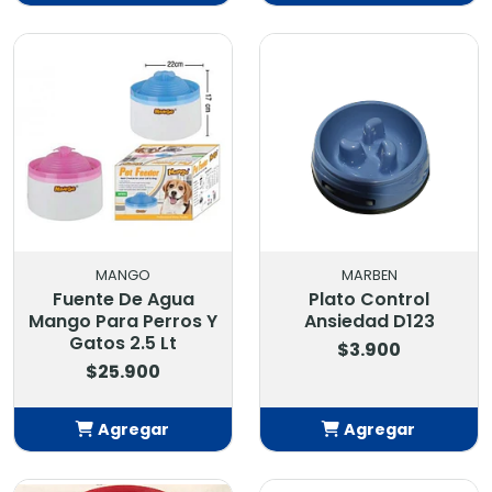
Añadido
Añadido
MANGO
MARBEN
Fuente De Agua
Plato Control
Mango Para Perros Y
Ansiedad D123
Gatos 2.5 Lt
$3.900
$25.900
Agregar
Agregar
Añadido
Añadido