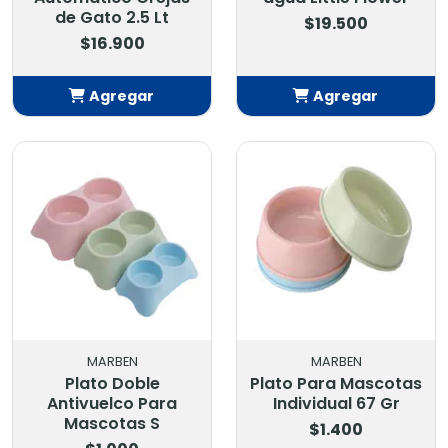
de Gato 2.5 Lt
$19.500
$16.900
Agregar
Agregar
Añadido
Añadido
MARBEN
MARBEN
Plato Doble
Plato Para Mascotas
Antivuelco Para
Individual 67 Gr
Mascotas S
$1.400