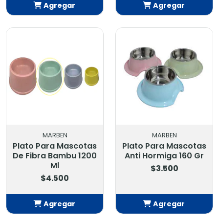
Agregar
Agregar
Añadido
Añadido
MARBEN
MARBEN
Plato Para Mascotas
Plato Para Mascotas
De Fibra Bambu 1200
Anti Hormiga 160 Gr
Ml
$3.500
$4.500
Agregar
Agregar