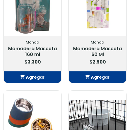
Mondo
Mondo
Mamadera Mascota
Mamadera Mascota
160 ml
60 Ml
$3.300
$2.500
Agregar
Agregar
Añadido
Añadido