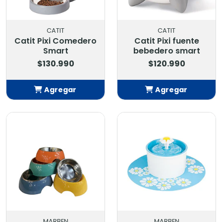
CATIT
CATIT
Catit Pixi Comedero
Catit Pixi fuente
Smart
bebedero smart
$130.990
$120.990
Agregar
Agregar
Añadido
Añadido
MARBEN
MARBEN