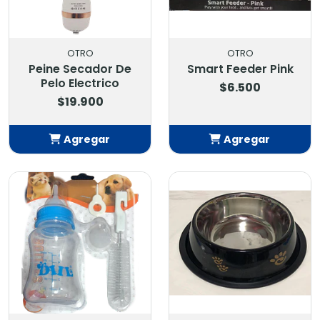
OTRO
OTRO
Peine Secador De
Smart Feeder Pink
Pelo Electrico
$6.500
$19.900
Agregar
Agregar
Añadido
Añadido