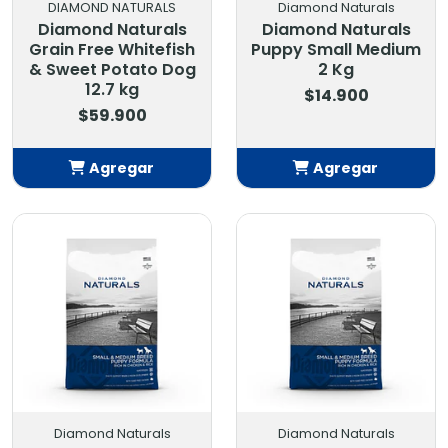
DIAMOND NATURALS
Diamond Naturals
Diamond Naturals
Diamond Naturals
Grain Free Whitefish
Puppy Small Medium
& Sweet Potato Dog
2 Kg
12.7 kg
$14.900
$59.900
Agregar
Agregar
Añadido
Añadido
Diamond Naturals
Diamond Naturals