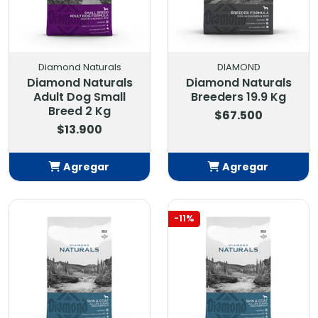
Diamond Naturals
DIAMOND
Diamond Naturals
Diamond Naturals
Adult Dog Small
Breeders 19.9 Kg
Breed 2 Kg
$67.500
$13.900
Agregar
Agregar
Añadido
Añadido
-11%