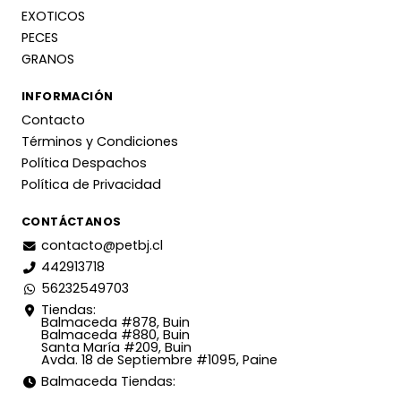
EXOTICOS
PECES
GRANOS
INFORMACIÓN
Contacto
Términos y Condiciones
Política Despachos
Política de Privacidad
CONTÁCTANOS
contacto@petbj.cl
442913718
56232549703
Tiendas:
Balmaceda #878, Buin
Balmaceda #880, Buin
Santa María #209, Buin
Avda. 18 de Septiembre #1095, Paine
Balmaceda Tiendas: