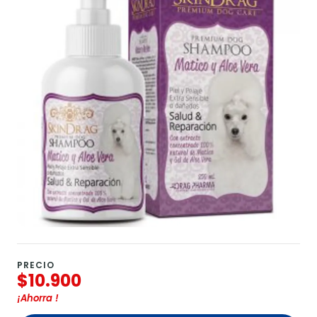
PRECIO
$10.900
¡Ahorra
!