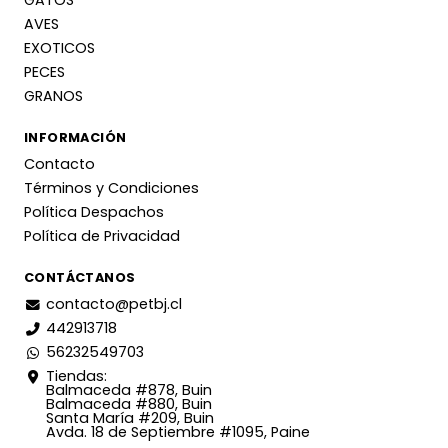
GATOS
AVES
EXOTICOS
PECES
GRANOS
INFORMACIÓN
Contacto
Términos y Condiciones
Política Despachos
Política de Privacidad
CONTÁCTANOS
contacto@petbj.cl
442913718
56232549703
Tiendas:
Balmaceda #878, Buin
Balmaceda #880, Buin
Santa María #209, Buin
Avda. 18 de Septiembre #1095, Paine