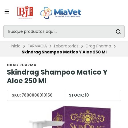
Inicio
FARMACIA
Laboratorios
Drag Pharma
Skindrag Shampoo Matico Y Aloe 250 Ml
DRAG PHARMA
Skindrag Shampoo Matico Y
Aloe 250 Ml
SKU:
7800006010156
STOCK:
10