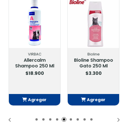
VIRBAC
Bioline
Allercalm
Bioline Shampoo
Shampoo 250 Ml
Gato 250 Ml
$18.900
$3.300
Agregar
Agregar
Añadido
Añadido