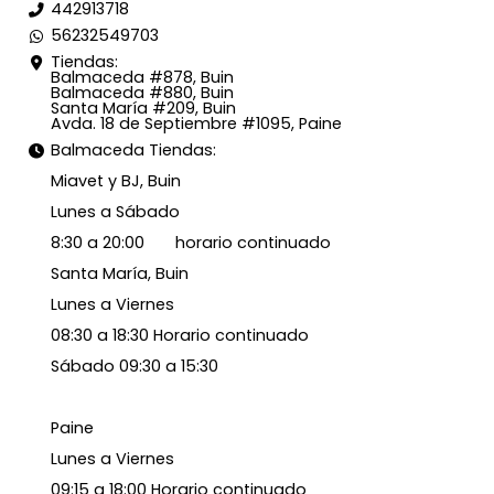
442913718
56232549703
Tiendas:
Balmaceda #878, Buin
Balmaceda #880, Buin
Santa María #209, Buin
Avda. 18 de Septiembre #1095, Paine
Balmaceda Tiendas:
Miavet y BJ, Buin
Lunes a Sábado
8:30 a 20:00 horario continuado
Santa María, Buin
Lunes a Viernes
08:30 a 18:30 Horario continuado
Sábado 09:30 a 15:30
Paine
Lunes a Viernes
09:15 a 18:00 Horario continuado