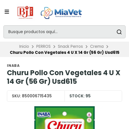
Inicio
PERROS
Snack Perros
Crema
Churu Pollo Con Vegetales 4 U X 14 Gr (56 Gr) Usd615
INABA
Churu Pollo Con Vegetales 4 U X
14 Gr (56 Gr) Usd615
SKU:
850006715435
STOCK:
95