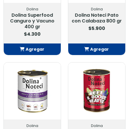
Dolina
Dolina
Dolina Superfood
Dolina Noteci Pato
Canguro y Vacuno
con Calabaza 800 gr
400 gr
$5.900
$4.300
Agregar
Agregar
Añadido
Añadido
Dolina
Dolina