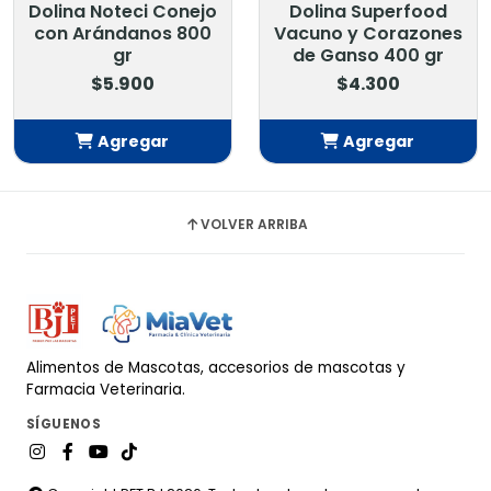
Dolina Noteci Conejo
Dolina Superfood
con Arándanos 800
Vacuno y Corazones
gr
de Ganso 400 gr
$5.900
$4.300
Agregar
Agregar
Añadido
Añadido
VOLVER ARRIBA
Alimentos de Mascotas, accesorios de mascotas y
Farmacia Veterinaria.
SÍGUENOS