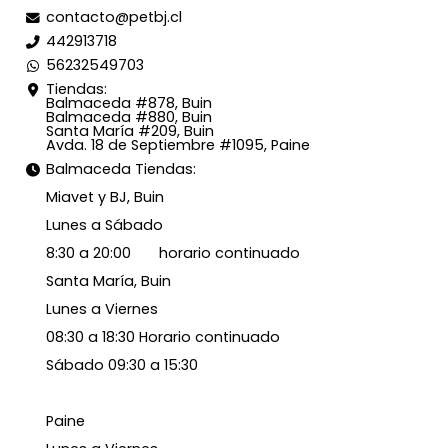
contacto@petbj.cl
442913718
56232549703
Tiendas:
Balmaceda #878, Buin
Balmaceda #880, Buin
Santa María #209, Buin
Avda. 18 de Septiembre #1095, Paine
Balmaceda Tiendas:
Miavet y BJ, Buin
Lunes a Sábado
8:30 a 20:00 horario continuado
Santa María, Buin
Lunes a Viernes
08:30 a 18:30 Horario continuado
Sábado 09:30 a 15:30
Paine