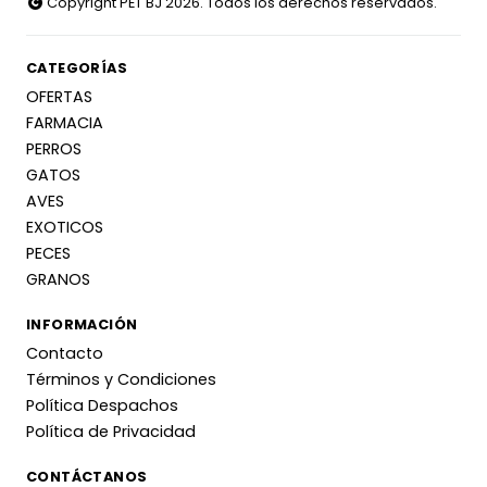
Copyright PET BJ 2026. Todos los derechos reservados.
CATEGORÍAS
OFERTAS
FARMACIA
PERROS
GATOS
AVES
EXOTICOS
PECES
GRANOS
INFORMACIÓN
Contacto
Términos y Condiciones
Política Despachos
Política de Privacidad
CONTÁCTANOS