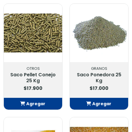
Añadido
Añadido
OTROS
GRANOS
Saco Pellet Conejo
Saco Ponedora 25
25 Kg
Kg
$17.900
$17.000
Agregar
Agregar
Añadido
Añadido