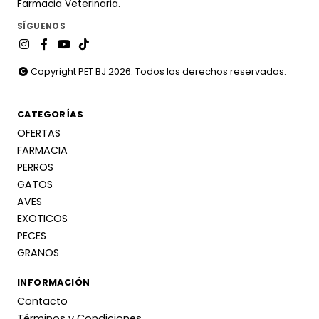
Farmacia Veterinaria.
SÍGUENOS
Copyright PET BJ 2026. Todos los derechos reservados.
CATEGORÍAS
OFERTAS
FARMACIA
PERROS
GATOS
AVES
EXOTICOS
PECES
GRANOS
INFORMACIÓN
Contacto
Términos y Condiciones