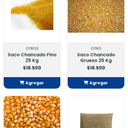
OTROS
OTRO
Saco Chancado Fino
Saco Chancado
25 Kg
Grueso 25 Kg
$16.500
$16.500
Agregar
Agregar
Añadido
Añadido