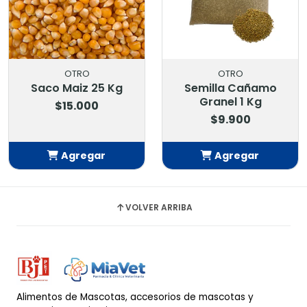
OTRO
OTRO
Saco Maiz 25 Kg
Semilla Cañamo
Granel 1 Kg
$15.000
$9.900
Agregar
Agregar
Añadido
Añadido
VOLVER ARRIBA
Alimentos de Mascotas, accesorios de mascotas y