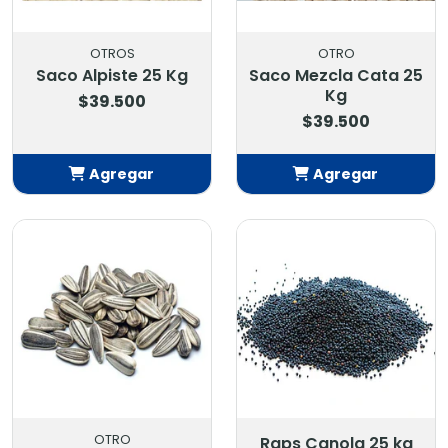
OTROS
OTRO
Saco Alpiste 25 Kg
Saco Mezcla Cata 25
Kg
$39.500
$39.500
Agregar
Agregar
Añadido
Añadido
OTRO
Raps Canola 25 kg