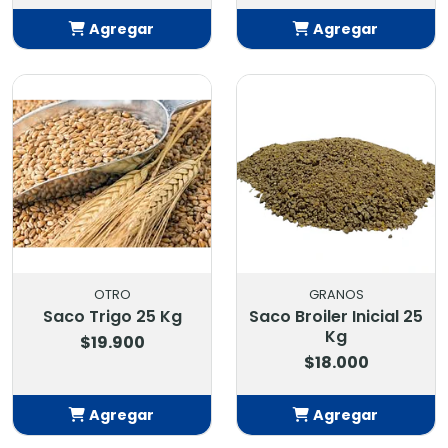
Agregar
Agregar
Añadido
Añadido
OTRO
GRANOS
Saco Trigo 25 Kg
Saco Broiler Inicial 25
Kg
$19.900
$18.000
Agregar
Agregar