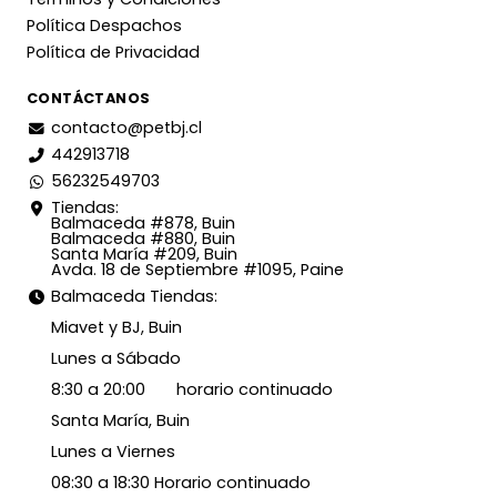
Política Despachos
Política de Privacidad
CONTÁCTANOS
contacto@petbj.cl
442913718
56232549703
Tiendas:
Balmaceda #878, Buin
Balmaceda #880, Buin
Santa María #209, Buin
Avda. 18 de Septiembre #1095, Paine
Balmaceda Tiendas:
Miavet y BJ, Buin
Lunes a Sábado
8:30 a 20:00 horario continuado
Santa María, Buin
Lunes a Viernes
08:30 a 18:30 Horario continuado