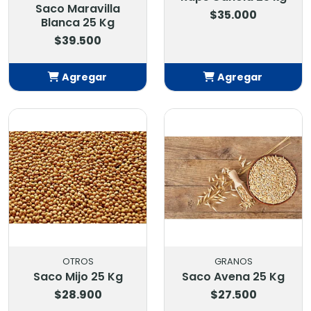
Saco Maravilla
$35.000
Blanca 25 Kg
$39.500
Agregar
Agregar
Añadido
Añadido
OTROS
GRANOS
Saco Mijo 25 Kg
Saco Avena 25 Kg
$28.900
$27.500