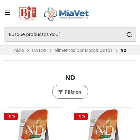
Inicio
GATOS
Alimentos por Marca Gatos
ND
ND
Filtros
-6%
-9%