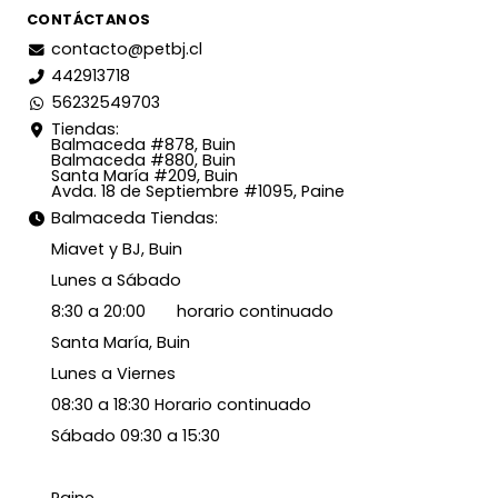
CONTÁCTANOS
contacto@petbj.cl
442913718
56232549703
Tiendas:
Balmaceda #878, Buin
Balmaceda #880, Buin
Santa María #209, Buin
Avda. 18 de Septiembre #1095, Paine
Balmaceda Tiendas:
Miavet y BJ, Buin
Lunes a Sábado
8:30 a 20:00 horario continuado
Santa María, Buin
Lunes a Viernes
08:30 a 18:30 Horario continuado
Sábado 09:30 a 15:30
Paine