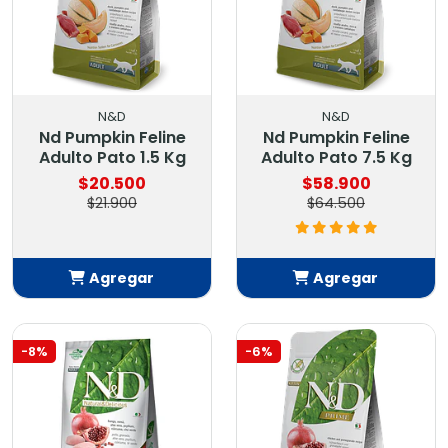
N&D
N&D
Nd Pumpkin Feline
Nd Pumpkin Feline
Adulto Pato 1.5 Kg
Adulto Pato 7.5 Kg
$20.500
$58.900
$21.900
$64.500
Agregar
Agregar
Añadido
Añadido
-8%
-6%