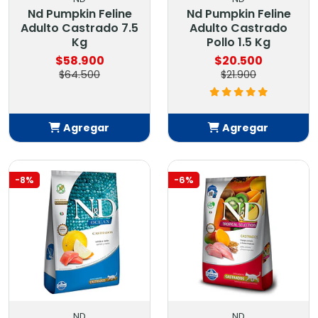
Nd Pumpkin Feline
Nd Pumpkin Feline
Adulto Castrado 7.5
Adulto Castrado
Kg
Pollo 1.5 Kg
$58.900
$20.500
$64.500
$21.900
Agregar
Agregar
Añadido
Añadido
-8%
-6%
ND
ND