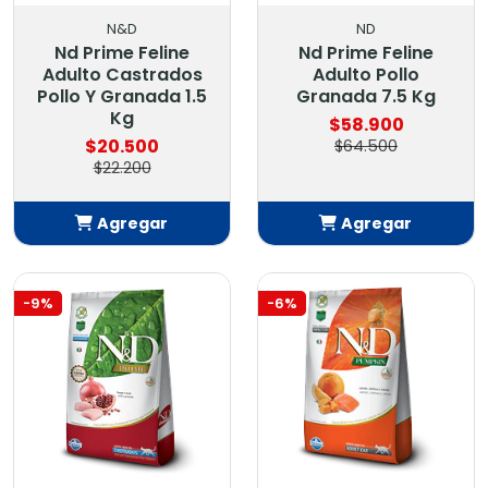
N&D
ND
Nd Prime Feline
Nd Prime Feline
Adulto Castrados
Adulto Pollo
Pollo Y Granada 1.5
Granada 7.5 Kg
Kg
$58.900
$20.500
$64.500
$22.200
Agregar
Agregar
Añadido
Añadido
-9%
-6%