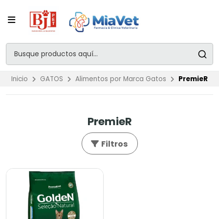
Inicio
GATOS
Alimentos por Marca Gatos
PremieR
PremieR
Filtros