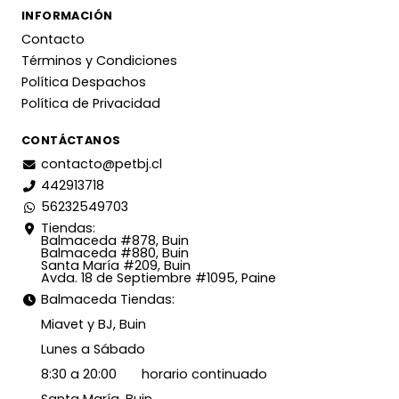
INFORMACIÓN
Contacto
Términos y Condiciones
Política Despachos
Política de Privacidad
CONTÁCTANOS
contacto@petbj.cl
442913718
56232549703
Tiendas:
Balmaceda #878, Buin
Balmaceda #880, Buin
Santa María #209, Buin
Avda. 18 de Septiembre #1095, Paine
Balmaceda Tiendas:
Miavet y BJ, Buin
Lunes a Sábado
8:30 a 20:00 horario continuado