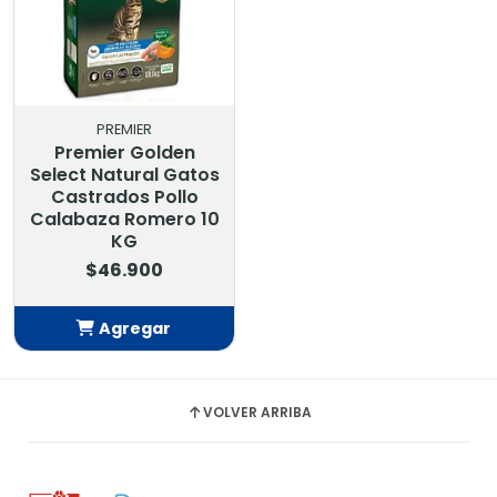
PREMIER
Premier Golden
Select Natural Gatos
Castrados Pollo
Calabaza Romero 10
KG
$46.900
Agregar
Añadido
VOLVER ARRIBA