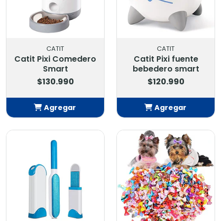
CATIT
CATIT
Catit Pixi Comedero
Catit Pixi fuente
Smart
bebedero smart
$130.990
$120.990
Agregar
Agregar
Añadido
Añadido