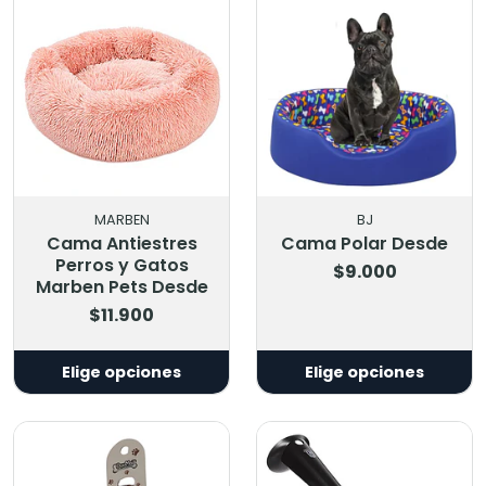
MARBEN
BJ
Cama Antiestres
Cama Polar Desde
Perros y Gatos
$9.000
Marben Pets Desde
$11.900
Elige opciones
Elige opciones