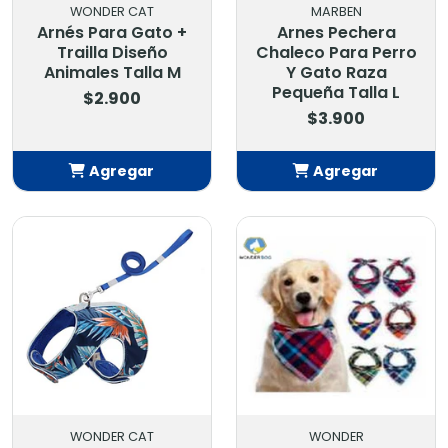
WONDER CAT
MARBEN
Arnés Para Gato +
Arnes Pechera
Trailla Diseño
Chaleco Para Perro
Animales Talla M
Y Gato Raza
Pequeña Talla L
$2.900
$3.900
Agregar
Agregar
Añadido
Añadido
WONDER CAT
WONDER