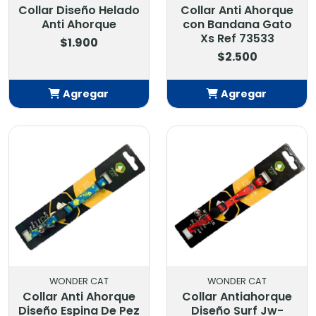
Collar Diseño Helado
Collar Anti Ahorque
Anti Ahorque
con Bandana Gato
Xs Ref 73533
$1.900
$2.500
Agregar
Agregar
Añadido
Añadido
WONDER CAT
WONDER CAT
Collar Anti Ahorque
Collar Antiahorque
Diseño Espina De Pez
Diseño Surf Jw-