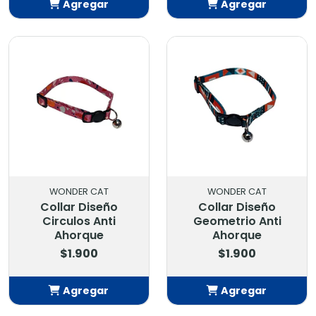
Agregar
Agregar
Añadido
Añadido
WONDER CAT
WONDER CAT
Collar Diseño
Collar Diseño
Circulos Anti
Geometrio Anti
Ahorque
Ahorque
$1.900
$1.900
Agregar
Agregar