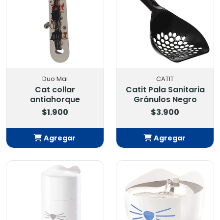
Duo Mai
CATIT
Cat collar
Catit Pala Sanitaria
antiahorque
Gránulos Negro
$1.900
$3.900
Agregar
Agregar
Añadido
Añadido