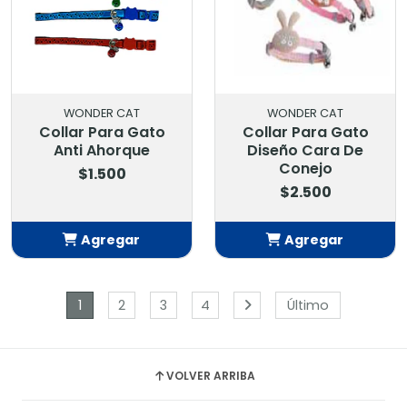
WONDER CAT
WONDER CAT
Collar Para Gato
Collar Para Gato
Anti Ahorque
Diseño Cara De
Conejo
$1.500
$2.500
Agregar
Agregar
Añadido
Añadido
1
2
3
4
Último
VOLVER ARRIBA