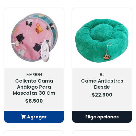
Añadido
Añadido
MARBEN
BJ
Calienta Cama
Cama Antiestres
Análogo Para
Desde
Mascotas 30 Cm
$22.900
$8.500
Agregar
Elige opciones
Añadido