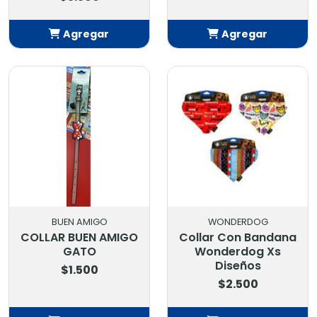
Agregar
Agregar
Añadido
Añadido
BUEN AMIGO
WONDERDOG
COLLAR BUEN AMIGO
Collar Con Bandana
GATO
Wonderdog Xs
Diseños
$1.500
$2.500