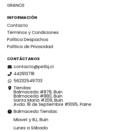
GRANOS
INFORMACIÓN
Contacto
Términos y Condiciones
Política Despachos
Política de Privacidad
CONTÁCTANOS
contacto@petbj.cl
442913718
56232549703
Tiendas:
Balmaceda #878, Buin
Balmaceda #880, Buin
Santa María #209, Buin
Avda. 18 de Septiembre #1095, Paine
Balmaceda Tiendas:
Miavet y BJ, Buin
Lunes a Sábado