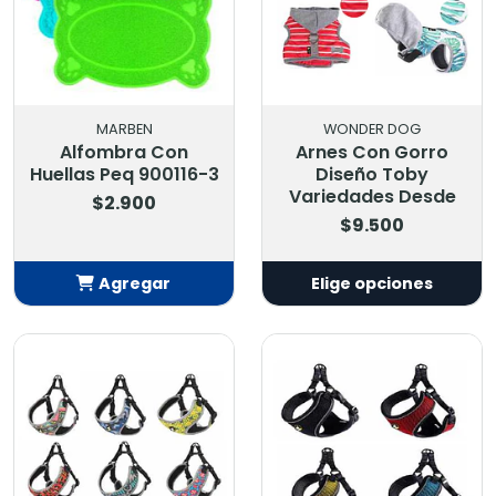
MARBEN
WONDER DOG
Alfombra Con
Arnes Con Gorro
Huellas Peq 900116-3
Diseño Toby
Variedades Desde
$2.900
$9.500
Agregar
Elige opciones
Añadido