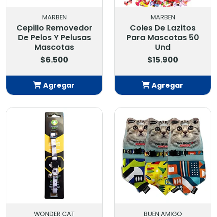
MARBEN
MARBEN
Cepillo Removedor
Coles De Lazitos
De Pelos Y Pelusas
Para Mascotas 50
Mascotas
Und
$6.500
$15.900
Agregar
Agregar
Añadido
Añadido
WONDER CAT
BUEN AMIGO