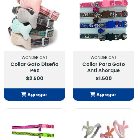
WONDER CAT
WONDER CAT
Collar Gato Diseño
Collar Para Gato
Pez
Anti Ahorque
$2.500
$1.500
Agregar
Agregar
Añadido
Añadido