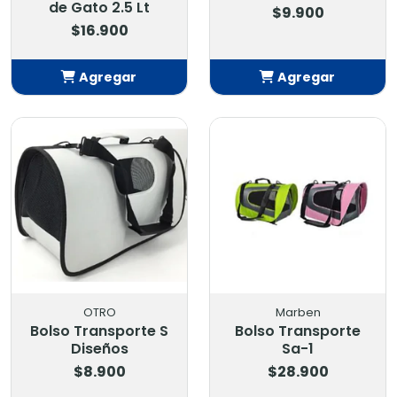
de Gato 2.5 Lt
$9.900
$16.900
Agregar
Agregar
Añadido
Añadido
OTRO
Marben
Bolso Transporte S
Bolso Transporte
Diseños
Sa-1
$8.900
$28.900