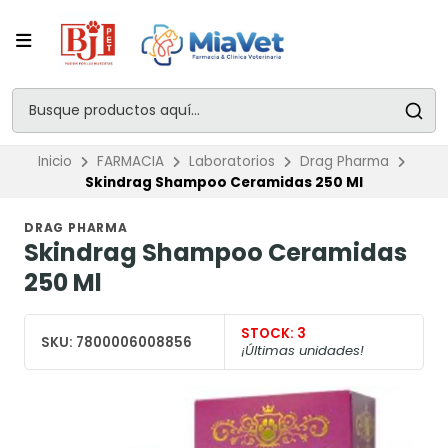
Inicio
FARMACIA
Laboratorios
Drag Pharma
Skindrag Shampoo Ceramidas 250 Ml
DRAG PHARMA
Skindrag Shampoo Ceramidas
250 Ml
STOCK:
3
SKU:
7800006008856
¡Últimas unidades!