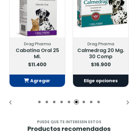
Drag Pharma
Drag Pharma
Cabatina Oral 25
Calmedrag 20 Mg.
Ml.
30 Comp
$11.400
$16.900
Agregar
Elige opciones
Añadido
PUEDE QUE TE INTERESEN ESTOS
Productos recomendados