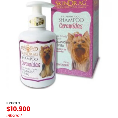
PRECIO
$10.900
¡Ahorra
!