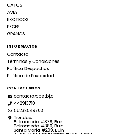
GATOS
AVES
EXOTICOS
PECES
GRANOS
INFORMACIÓN
Contacto
Términos y Condiciones
Política Despachos
Política de Privacidad
CONTÁCTANOS
contacto@petbj.cl
442913718
56232549703
Tiendas:
Balmaceda #878, Buin
Balmaceda #880, Buin
Santa María #209, Buin