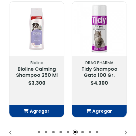
Bioline
DRAG PHARMA
Bioline Calming
Tidy Shampoo
Shampoo 250 Ml
Gato 100 Gr.
$3.300
$4.300
Agregar
Agregar
Añadido
Añadido