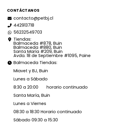
CONTÁCTANOS
contacto@petbj.cl
442913718
56232549703
Tiendas:
Balmaceda #878, Buin
Balmaceda #880, Buin
Santa María #209, Buin
Avda. 18 de Septiembre #1095, Paine
Balmaceda Tiendas:
Miavet y BJ, Buin
Lunes a Sábado
8:30 a 20:00 horario continuado
Santa María, Buin
Lunes a Viernes
08:30 a 18:30 Horario continuado
Sábado 09:30 a 15:30