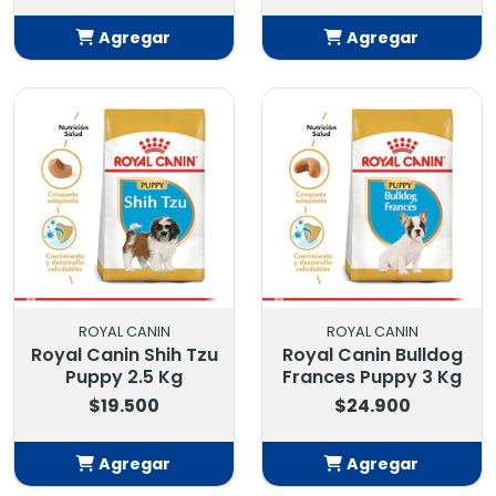
Agregar
Agregar
Añadido
Añadido
ROYAL CANIN
ROYAL CANIN
Royal Canin Shih Tzu
Royal Canin Bulldog
Puppy 2.5 Kg
Frances Puppy 3 Kg
$19.500
$24.900
Agregar
Agregar