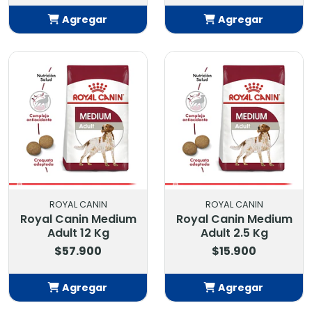
Agregar
Agregar
Añadido
Añadido
ROYAL CANIN
ROYAL CANIN
Royal Canin Medium
Royal Canin Medium
Adult 12 Kg
Adult 2.5 Kg
$57.900
$15.900
Agregar
Agregar