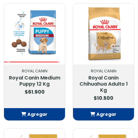
Añadido
Añadido
ROYAL CANIN
ROYAL CANIN
Royal Canin Medium
Royal Canin
Puppy 12 Kg
Chihuahua Adulto 1
Kg
$61.900
$10.500
Agregar
Agregar
Añadido
Añadido