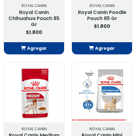
ROYAL CANIN
ROYAL CANIN
Royal Canin
Royal Canin Poodle
Chihuahua Pouch 85
Pouch 85 Gr
Gr
$1.800
$1.800
Agregar
Agregar
Añadido
Añadido
ROYAL CANIN
ROYAL CANIN
Royal Canin Medium
Royal Canin Mini