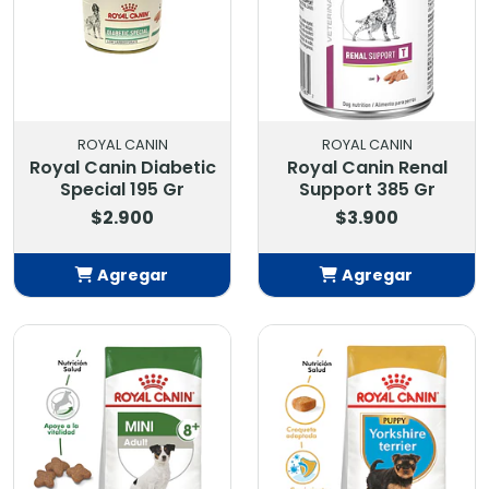
ROYAL CANIN
ROYAL CANIN
Royal Canin Diabetic
Royal Canin Renal
Special 195 Gr
Support 385 Gr
$2.900
$3.900
Agregar
Agregar
Añadido
Añadido