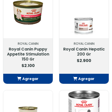
ROYAL CANIN
ROYAL CANIN
Royal Canin Puppy
Royal Canin Hepatic
Appetite Stimulation
200 Gr
150 Gr
$2.900
$2.100
Agregar
Agregar
Añadido
Añadido