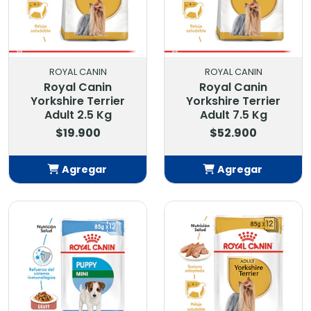
ROYAL CANIN
ROYAL CANIN
Royal Canin
Royal Canin
Yorkshire Terrier
Yorkshire Terrier
Adult 2.5 Kg
Adult 7.5 Kg
$19.900
$52.900
Agregar
Agregar
Añadido
Añadido