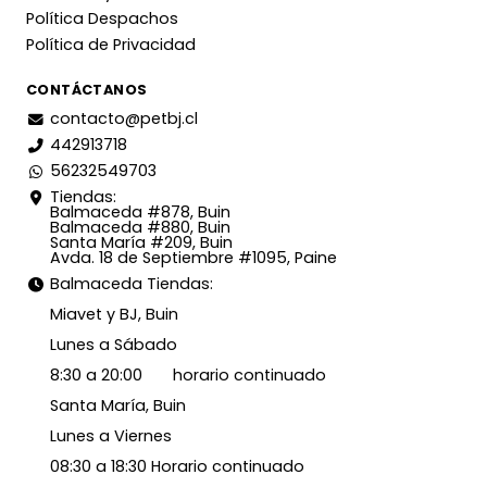
Política Despachos
Política de Privacidad
CONTÁCTANOS
contacto@petbj.cl
442913718
56232549703
Tiendas:
Balmaceda #878, Buin
Balmaceda #880, Buin
Santa María #209, Buin
Avda. 18 de Septiembre #1095, Paine
Balmaceda Tiendas:
Miavet y BJ, Buin
Lunes a Sábado
8:30 a 20:00 horario continuado
Santa María, Buin
Lunes a Viernes
08:30 a 18:30 Horario continuado