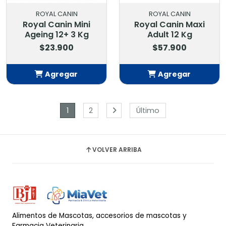
ROYAL CANIN
ROYAL CANIN
Royal Canin Mini
Royal Canin Maxi
Ageing 12+ 3 Kg
Adult 12 Kg
$23.900
$57.900
Agregar
Agregar
Añadido
Añadido
1
2
Último
VOLVER ARRIBA
Alimentos de Mascotas, accesorios de mascotas y
Farmacia Veterinaria.