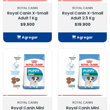
ROYAL CANIN
ROYAL CANIN
Royal Canin X-Small
Royal Canin X-Small
Adult 1 Kg
Adult 2.5 Kg
$9.500
$19.900
Agregar
Agregar
Añadido
Añadido
ROYAL CANIN
ROYAL CANIN
Royal Canin Mini
Royal Canin Mini