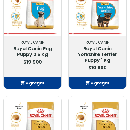
ROYAL CANIN
ROYAL CANIN
Royal Canin Pug
Royal Canin
Puppy 2.5 Kg
Yorkshire Terrier
Puppy 1 Kg
$19.900
$10.500
Agregar
Agregar
Añadido
Añadido