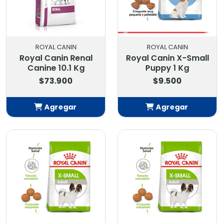
ROYAL CANIN
ROYAL CANIN
Royal Canin Renal
Royal Canin X-Small
Canine 10.1 Kg
Puppy 1 Kg
$73.900
$9.500
Agregar
Agregar
Añadido
Añadido