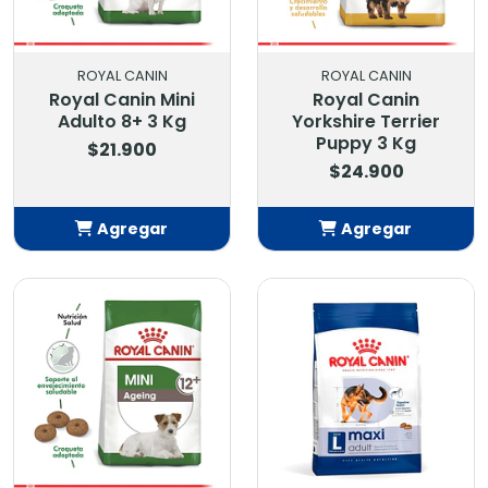
ROYAL CANIN
ROYAL CANIN
Royal Canin Mini
Royal Canin
Adulto 8+ 3 Kg
Yorkshire Terrier
Puppy 3 Kg
$21.900
$24.900
Agregar
Agregar
Añadido
Añadido