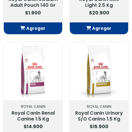
Adult Pouch 140 Gr
Light 2.5 Kg
$1.900
$20.900
Agregar
Agregar
Añadido
Añadido
ROYAL CANIN
ROYAL CANIN
Royal Canin Renal
Royal Canin Urinary
Canine 1.5 Kg
S/O Canino 1.5 Kg
$14.900
$15.900