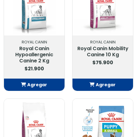
ROYAL CANIN
ROYAL CANIN
Royal Canin
Royal Canin Mobility
Hypoallergenic
Canine 10 Kg
Canine 2 Kg
$75.900
$21.900
Agregar
Agregar
Añadido
Añadido