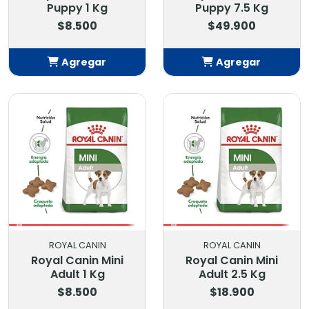
Puppy 1 Kg
Puppy 7.5 Kg
$8.500
$49.900
Agregar
Agregar
Añadido
Añadido
ROYAL CANIN
ROYAL CANIN
Royal Canin Mini
Royal Canin Mini
Adult 1 Kg
Adult 2.5 Kg
$8.500
$18.900