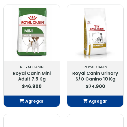
Añadido
Añadido
ROYAL CANIN
ROYAL CANIN
Royal Canin Mini
Royal Canin Urinary
Adult 7.5 Kg
S/O Canino 10 Kg
$46.900
$74.900
Agregar
Agregar
Añadido
Añadido