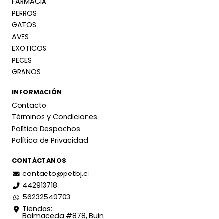
FARMACIA
PERROS
GATOS
AVES
EXOTICOS
PECES
GRANOS
INFORMACIÓN
Contacto
Términos y Condiciones
Política Despachos
Política de Privacidad
CONTÁCTANOS
contacto@petbj.cl
442913718
56232549703
Tiendas:
Balmaceda #878, Buin