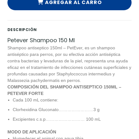
AGREGAR AL CARRO
DESCRIPCIÓN
Petever Shampoo 150 Ml
Shampoo antiseptico 150ml – PetEver, es un shampoo
antiséptico para perros, por su efectiva acción antiséptica
contra bacterias y levaduras de la piel, representa una ayuda
eficaz en el tratamiento de infecciones cutáneas superficiales y
profundas causadas por Staphylococcus intermedius y
Malassezia pachydermatis en perros.
COMPOSICIÓN DEL SHAMPOO ANTISEPTICO 150ML –
PETEVER FORTE
Cada 100 mL contiene:
Clorhexidina Gluconato……………………3 g
Excipientes c.s.p……………………… 100 mL
MODO DE APLICACIÓN
Humedecer el animal con agua tibia.