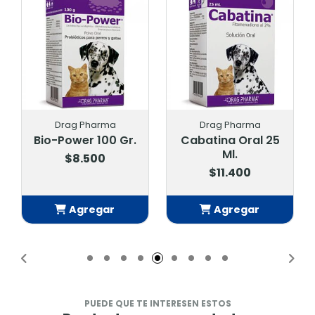
Drag Pharma
Drag Pharma
Bio-Power 100 Gr.
Cabatina Oral 25
Ml.
$8.500
$11.400
Agregar
Agregar
Añadido
Añadido
PUEDE QUE TE INTERESEN ESTOS