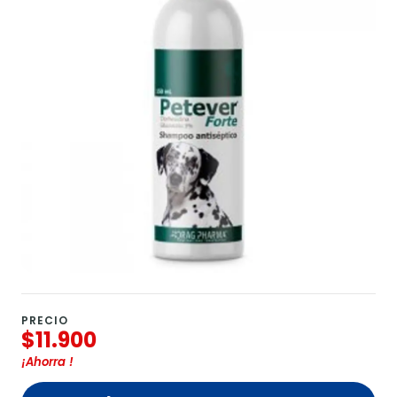
PRECIO
$11.900
¡Ahorra
!