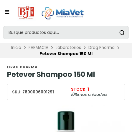
Inicio
FARMACIA
Laboratorios
Drag Pharma
Petever Shampoo 150 Ml
DRAG PHARMA
Petever Shampoo 150 Ml
STOCK:
1
SKU:
7800006001291
¡Últimas unidades!