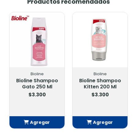
Productos recomendados
Bioline
Bioline
Bioline Shampoo
Bioline Shampoo
Gato 250 Ml
Kitten 200 Ml
$3.300
$3.300
Agregar
Agregar
Añadido
Añadido