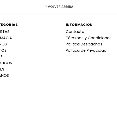
VOLVER ARRIBA
TEGORÍAS
INFORMACIÓN
ERTAS
Contacto
RMACIA
Términos y Condiciones
RROS
Política Despachos
TOS
Política de Privacidad
ES
OTICOS
ES
ANOS