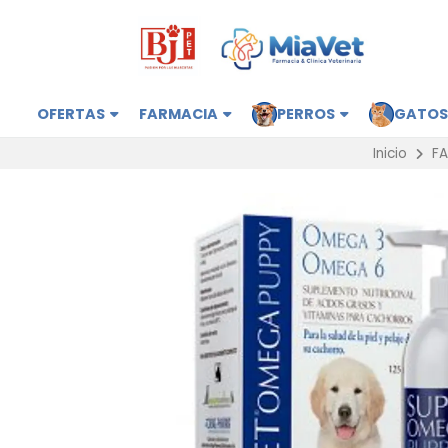
OFERTAS
FARMACIA
PERROS
GATO
Inicio
F