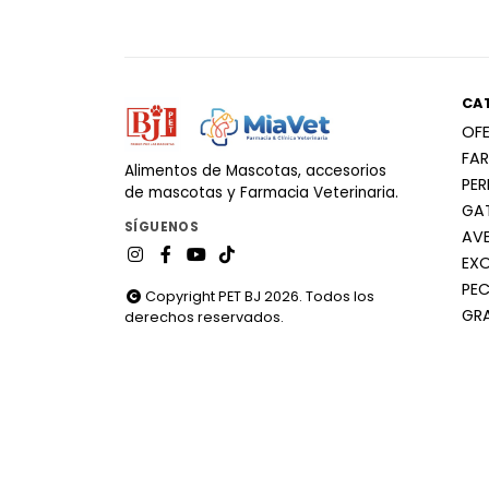
CA
OF
FA
Alimentos de Mascotas, accesorios
PE
de mascotas y Farmacia Veterinaria.
GA
SÍGUENOS
AV
EX
PEC
Copyright PET BJ 2026. Todos los
GR
derechos reservados.