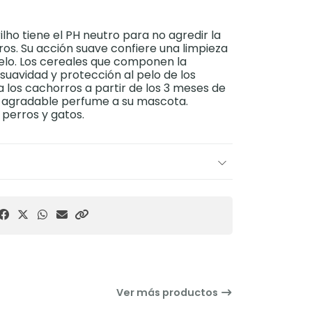
o tiene el PH neutro para no agredir la
ros. Su acción suave confiere una limpieza
l pelo. Los cereales que componen la
uavidad y protección al pelo de los
a los cachorros a partir de los 3 meses de
 agradable perfume a su mascota.
 perros y gatos.
Ver más productos