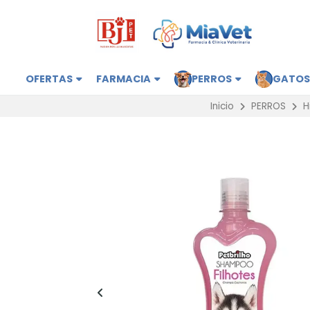
OFERTAS
FARMACIA
PERROS
GATO
Inicio
PERROS
H