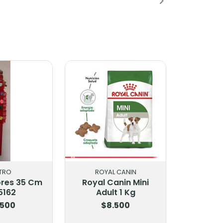
TRO
ROYAL CANIN
ores 35 Cm
Royal Canin Mini
5162
Adult 1 Kg
.500
$8.500