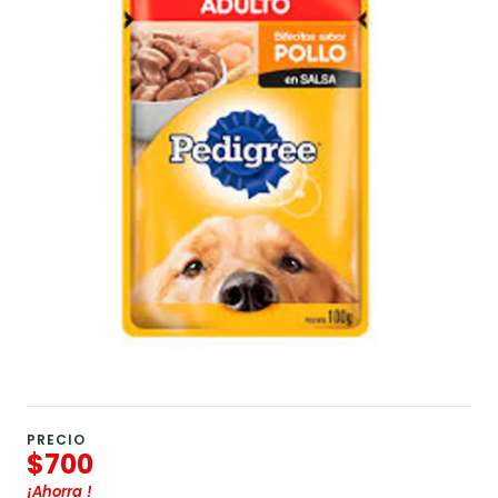
PRECIO
$700
¡Ahorra
!