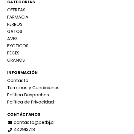
CATEGORÍAS
OFERTAS
FARMACIA
PERROS
GATOS
AVES
EXOTICOS
PECES
GRANOS
INFORMACIÓN
Contacto
Términos y Condiciones
Política Despachos
Política de Privacidad
CONTÁCTANOS
contacto@petbj.cl
442913718