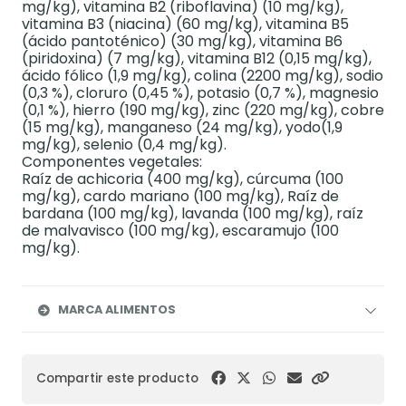
mg/kg), vitamina B2 (riboflavina) (10 mg/kg),
vitamina B3 (niacina) (60 mg/kg), vitamina B5
(ácido pantoténico) (30 mg/kg), vitamina B6
(piridoxina) (7 mg/kg), vitamina B12 (0,15 mg/kg),
ácido fólico (1,9 mg/kg), colina (2200 mg/kg), sodio
(0,3 %), cloruro (0,45 %), potasio (0,7 %), magnesio
(0,1 %), hierro (190 mg/kg), zinc (220 mg/kg), cobre
(15 mg/kg), manganeso (24 mg/kg), yodo(1,9
mg/kg), selenio (0,4 mg/kg).
Componentes vegetales:
Raíz de achicoria (400 mg/kg), cúrcuma (100
mg/kg), cardo mariano (100 mg/kg), Raíz de
bardana (100 mg/kg), lavanda (100 mg/kg), raíz
de malvavisco (100 mg/kg), escaramujo (100
mg/kg).
MARCA ALIMENTOS
Compartir este producto