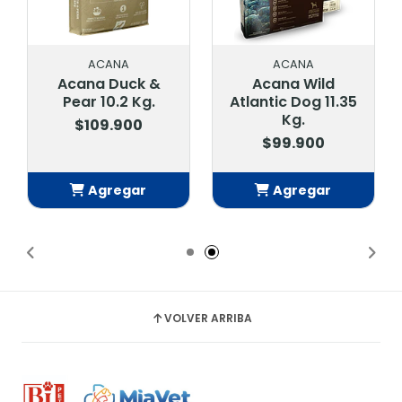
ACANA
ACANA
Acana Duck &
Acana Wild
Pear 10.2 Kg.
Atlantic Dog 11.35
Kg.
$109.900
$99.900
Agregar
Agregar
Añadido
Añadido
VOLVER ARRIBA