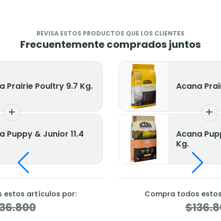
REVISA ESTOS PRODUCTOS QUE LOS CLIENTES
Frecuentemente comprados juntos
 Prairie Poultry 9.7 Kg.
Acana Prair
 Puppy & Junior 11.4
Acana Pupp
Kg.
estos artículos por:
Compra todos estos 
36.800
$136.