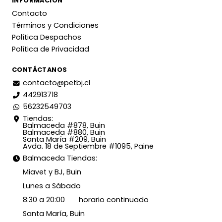
INFORMACIÓN
Contacto
Términos y Condiciones
Política Despachos
Política de Privacidad
CONTÁCTANOS
contacto@petbj.cl
442913718
56232549703
Tiendas:
Balmaceda #878, Buin
Balmaceda #880, Buin
Santa María #209, Buin
Avda. 18 de Septiembre #1095, Paine
Balmaceda Tiendas:
Miavet y BJ, Buin
Lunes a Sábado
8:30 a 20:00 horario continuado
Santa María, Buin