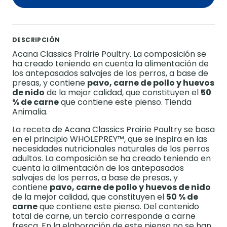
DESCRIPCIÓN
Acana Classics Prairie Poultry. La composición se
ha creado teniendo en cuenta la alimentación de
los antepasados salvajes de los perros, a base de
presas, y contiene
pavo, carne de pollo y huevos
de nido
de la mejor calidad, que constituyen el
50
% de carne
que contiene este pienso. Tienda
Animalia.
La receta de Acana Classics Prairie Poultry se basa
en el principio WHOLEPREY™, que se inspira en las
necesidades nutricionales naturales de los perros
adultos. La composición se ha creado teniendo en
cuenta la alimentación de los antepasados
salvajes de los perros, a base de presas, y
contiene
pavo, carne de pollo y huevos de nido
de la mejor calidad, que constituyen el
50 % de
carne
que contiene este pienso. Del contenido
total de carne, un tercio corresponde a carne
fresca. En la elaboración de este pienso no se han