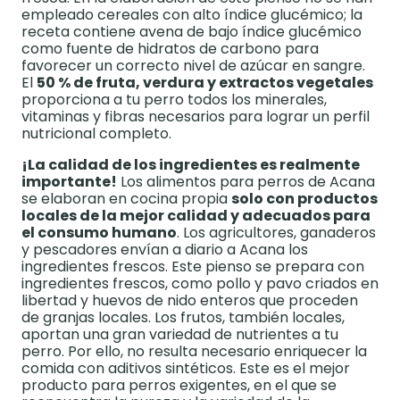
empleado cereales con alto índice glucémico; la
receta contiene avena de bajo índice glucémico
como fuente de hidratos de carbono para
favorecer un correcto nivel de azúcar en sangre.
El
50 % de fruta, verdura y extractos vegetales
proporciona a tu perro todos los minerales,
vitaminas y fibras necesarios para lograr un perfil
nutricional completo.
¡La calidad de los ingredientes es realmente
importante!
Los alimentos para perros de Acana
se elaboran en cocina propia
solo con productos
locales de la mejor calidad y adecuados para
el consumo humano
. Los agricultores, ganaderos
y pescadores envían a diario a Acana los
ingredientes frescos. Este pienso se prepara con
ingredientes frescos, como pollo y pavo criados en
libertad y huevos de nido enteros que proceden
de granjas locales. Los frutos, también locales,
aportan una gran variedad de nutrientes a tu
perro. Por ello, no resulta necesario enriquecer la
comida con aditivos sintéticos. Este es el mejor
producto para perros exigentes, en el que se