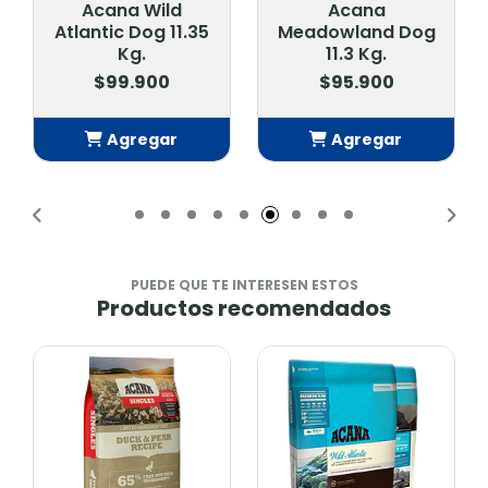
Acana Wild
Acana
Atlantic Dog 11.35
Meadowland Dog
Kg.
11.3 Kg.
$99.900
$95.900
Agregar
Agregar
Añadido
Añadido
PUEDE QUE TE INTERESEN ESTOS
Productos recomendados