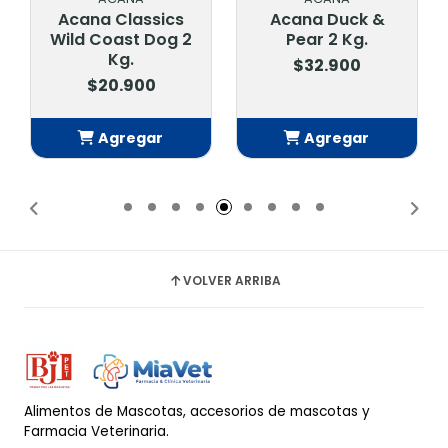
Acana Classics
Acana Duck &
Wild Coast Dog 2
Pear 2 Kg.
Kg.
$32.900
$20.900
Agregar
Agregar
Añadido
Añadido
VOLVER ARRIBA
Alimentos de Mascotas, accesorios de mascotas y
Farmacia Veterinaria.