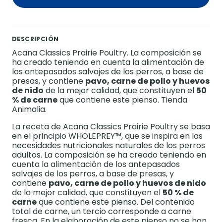
DESCRIPCIÓN
Acana Classics Prairie Poultry. La composición se
ha creado teniendo en cuenta la alimentación de
los antepasados salvajes de los perros, a base de
presas, y contiene
pavo, carne de pollo y huevos
de nido
de la mejor calidad, que constituyen el
50
% de carne
que contiene este pienso. Tienda
Animalia.
La receta de Acana Classics Prairie Poultry se basa
en el principio WHOLEPREY™, que se inspira en las
necesidades nutricionales naturales de los perros
adultos. La composición se ha creado teniendo en
cuenta la alimentación de los antepasados
salvajes de los perros, a base de presas, y
contiene
pavo, carne de pollo y huevos de nido
de la mejor calidad, que constituyen el
50 % de
carne
que contiene este pienso. Del contenido
total de carne, un tercio corresponde a carne
fresca. En la elaboración de este pienso no se han