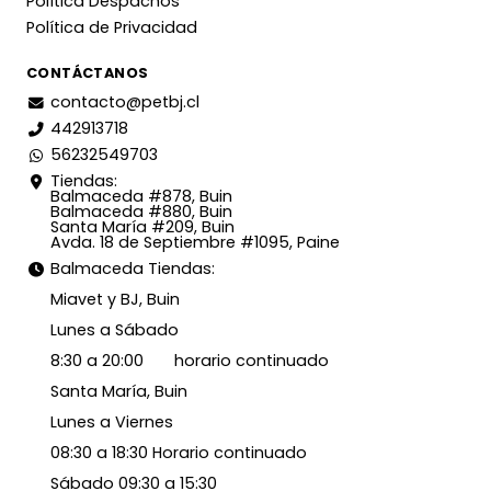
Política Despachos
Política de Privacidad
CONTÁCTANOS
contacto@petbj.cl
442913718
56232549703
Tiendas:
Balmaceda #878, Buin
Balmaceda #880, Buin
Santa María #209, Buin
Avda. 18 de Septiembre #1095, Paine
Balmaceda Tiendas:
Miavet y BJ, Buin
Lunes a Sábado
8:30 a 20:00 horario continuado
Santa María, Buin
Lunes a Viernes
08:30 a 18:30 Horario continuado
Sábado 09:30 a 15:30