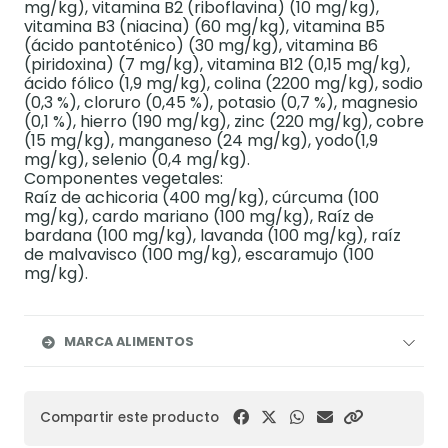
mg/kg), vitamina B2 (riboflavina) (10 mg/kg),
vitamina B3 (niacina) (60 mg/kg), vitamina B5
(ácido pantoténico) (30 mg/kg), vitamina B6
(piridoxina) (7 mg/kg), vitamina B12 (0,15 mg/kg),
ácido fólico (1,9 mg/kg), colina (2200 mg/kg), sodio
(0,3 %), cloruro (0,45 %), potasio (0,7 %), magnesio
(0,1 %), hierro (190 mg/kg), zinc (220 mg/kg), cobre
(15 mg/kg), manganeso (24 mg/kg), yodo(1,9
mg/kg), selenio (0,4 mg/kg).
Componentes vegetales:
Raíz de achicoria (400 mg/kg), cúrcuma (100
mg/kg), cardo mariano (100 mg/kg), Raíz de
bardana (100 mg/kg), lavanda (100 mg/kg), raíz
de malvavisco (100 mg/kg), escaramujo (100
mg/kg).
MARCA ALIMENTOS
Compartir este producto