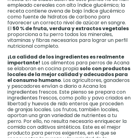
empleado cereales con alto índice glucémico; la
receta contiene avena de bajo índice glucémico
como fuente de hidratos de carbono para
favorecer un correcto nivel de azúcar en sangre.
El
50 % de fruta, verdura y extractos vegetales
proporciona a tu perro todos los minerales,
vitaminas y fibras necesarios para lograr un perfil
nutricional completo.
¡La calidad de los ingredientes es realmente
importante!
Los alimentos para perros de Acana
se elaboran en cocina propia
solo con productos
locales de la mejor calidad y adecuados para
el consumo humano
. Los agricultores, ganaderos
y pescadores envían a diario a Acana los
ingredientes frescos. Este pienso se prepara con
ingredientes frescos, como pollo y pavo criados en
libertad y huevos de nido enteros que proceden
de granjas locales. Los frutos, también locales,
aportan una gran variedad de nutrientes a tu
perro. Por ello, no resulta necesario enriquecer la
comida con aditivos sintéticos. Este es el mejor
producto para perros exigentes, en el que se