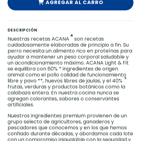
AGREGAR AL CARRO
DESCRIPCIÓN
®
Nuestras recetas ACANA
son recetas
cuidadosamente elaboradas de principio a fin. Su
perro necesita un alimento rico en proteínas para
ayudar a mantener un peso corporal saludable y
un acondicionamiento máximo. ACANA Light & Fit
se equilibra con 60% * ingredientes de origen
animal como el pollo calidad de funcionamiento
+
libre y pavo **, huevos libres de jaulas, y el 40%
frutas, verduras y productos botánicos como la
calabaza entera. En nuestra cocina nunca se
agregan colorantes, sabores o conservantes
artificiales.
Nuestros ingredientes premium provienen de un
grupo selecto de agricultores, ganaderos y
pescadores que conocemos y en los que hemos
confiado durante décadas, y abordamos cada lote
con un compromiso inigualable con la seguridad y