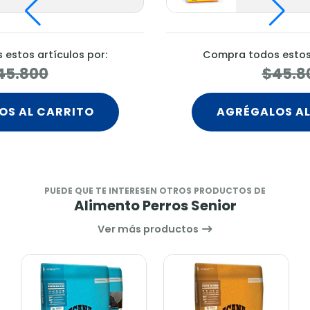
estos artículos por:
Compra todos estos 
45.800
$45.8
OS AL CARRITO
AGRÉGALOS AL
PUEDE QUE TE INTERESEN OTROS PRODUCTOS DE
Alimento Perros Senior
Ver más productos