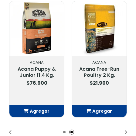
ACANA
ACANA
Acana Puppy &
Acana Free-Run
Junior 11.4 Kg.
Poultry 2 Kg.
$76.900
$21.900
Agregar
Agregar
Añadido
Añadido