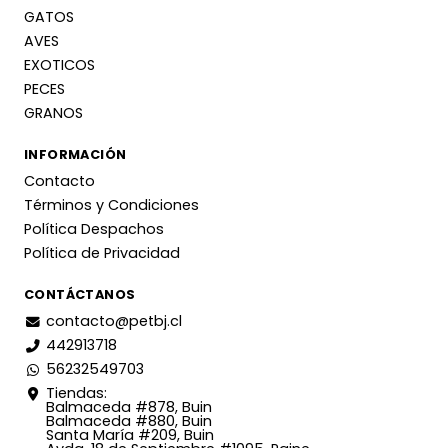
GATOS
AVES
EXOTICOS
PECES
GRANOS
INFORMACIÓN
Contacto
Términos y Condiciones
Política Despachos
Política de Privacidad
CONTÁCTANOS
contacto@petbj.cl
442913718
56232549703
Tiendas:
Balmaceda #878, Buin
Balmaceda #880, Buin
Santa María #209, Buin