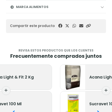
MARCA ALIMENTOS
Compartir este producto
REVISA ESTOS PRODUCTOS QUE LOS CLIENTES
Frecuentemente comprados juntos
 Light & Fit 2 Kg
Acana Light
vet 100 Ml
Sucravet 1