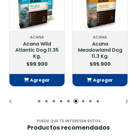
ACANA
ACANA
Acana Wild
Acana
Atlantic Dog 11.35
Meadowland Dog
Kg.
11.3 Kg.
$99.900
$95.900
Agregar
Agregar
Añadido
Añadido
PUEDE QUE TE INTERESEN ESTOS
Productos recomendados