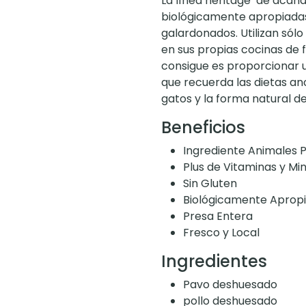
La línea heritage de acana
biológicamente apropiadas,
galardonados. Utilizan sólo
en sus propias cocinas de f
consigue es proporcionar u
que recuerda las dietas an
gatos y la forma natural d
Beneficios
Ingrediente Animales 
Plus de Vitaminas y Mi
Sin Gluten
Biológicamente Aprop
Presa Entera
Fresco y Local
Ingredientes
Pavo deshuesado
pollo deshuesado