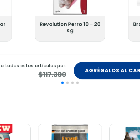
Perro 10 - 20
Bravecto Comp 10 - 20
Kg
Kg.
AGRÉGALOS AL CARRITO