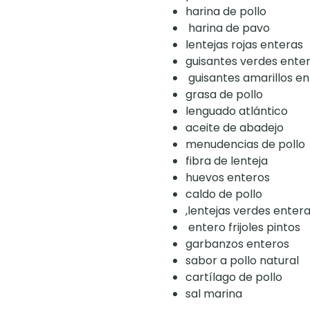
harina de pollo
harina de pavo
lentejas rojas enteras
guisantes verdes ente
guisantes amarillos e
grasa de pollo
lenguado atlántico
aceite de abadejo
menudencias de pollo
fibra de lenteja
huevos enteros
caldo de pollo
,lentejas verdes enter
entero frijoles pintos
garbanzos enteros
sabor a pollo natural
cartílago de pollo
sal marina