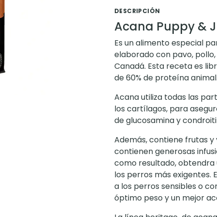
DESCRIPCIÓN
Acana Puppy & Ju
Es un alimento especial par
elaborado con pavo, pollo,
Canadá. Esta receta es li
de 60% de proteína animal
Acana utiliza todas las par
los cartílagos, para aseg
de glucosamina y condroiti
Además, contiene frutas y
contienen generosas infusi
como resultado, obtendra 
los perros más exigentes. 
a los perros sensibles o co
óptimo peso y un mejor ac