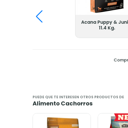
Acana Puppy & Junior
Revolution 
11.4 Kg.
Compra todos estos artículos por:
$117.300
PUEDE QUE TE INTERESEN OTROS PRODUCTOS DE
Alimento Cachorros