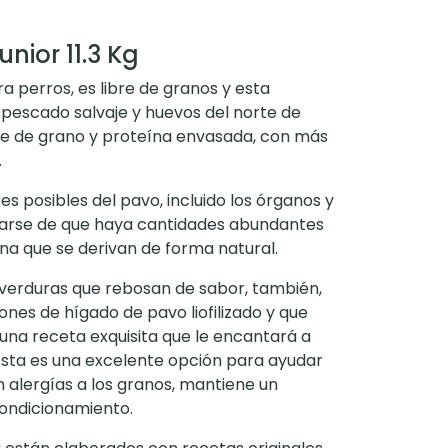
nior 11.3 Kg
a perros, es libre de granos y esta
 pescado salvaje y huevos del norte de
bre de grano y proteína envasada, con más
.
tes posibles del pavo, incluido los órganos y
urarse de que haya cantidades abundantes
na que se derivan de forma natural.
 verduras que rebosan de sabor, también,
ones de hígado de pavo liofilizado y que
una receta exquisita que le encantará a
Esta es una excelente opción para ayudar
n alergías a los granos, mantiene un
ondicionamiento.