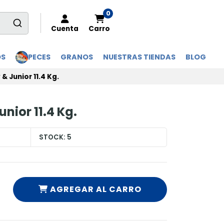
0
Cuenta
Carro
OS
PECES
GRANOS
NUESTRAS TIENDAS
BLOG
 Junior 11.4 Kg.
nior 11.4 Kg.
STOCK:
5
AGREGAR AL CARRO