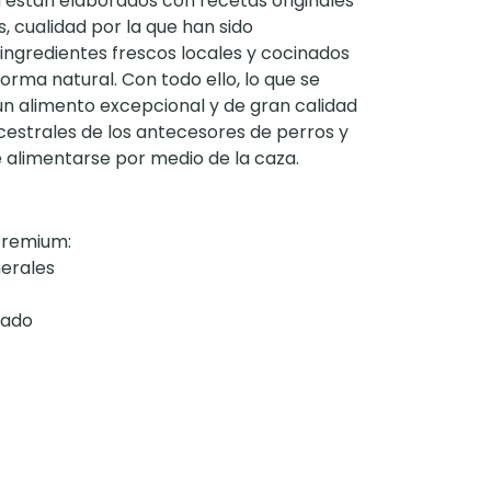
 están elaborados con recetas originales
 cualidad por la que han sido
 ingredientes frescos locales y cocinados
orma natural. Con todo ello, lo que se
n alimento excepcional y de gran calidad
cestrales de los antecesores de perros y
e alimentarse por medio de la caza.
Premium:
nerales
iado