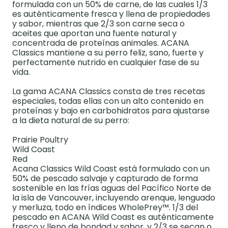
formulada con un 50% de carne, de las cuales 1/3
es auténticamente fresca y llena de propiedades
y sabor, mientras que 2/3 son carne seca o
aceites que aportan una fuente natural y
concentrada de proteínas animales. ACANA
Classics mantiene a su perro feliz, sano, fuerte y
perfectamente nutrido en cualquier fase de su
vida.
La gama ACANA Classics consta de tres recetas
especiales, todas ellas con un alto contenido en
proteínas y bajo en carbohidratos para ajustarse
a la dieta natural de su perro:
Prairie Poultry
Wild Coast
Red
Acana Classics Wild Coast está formulado con un
50% de pescado salvaje y capturado de forma
sostenible en las frías aguas del Pacífico Norte de
la isla de Vancouver, incluyendo arenque, lenguado
y merluza, todo en índices WholePrey™. 1/3 del
pescado en ACANA Wild Coast es auténticamente
fresco y lleno de bondad y sabor, y 2/3 se secan o