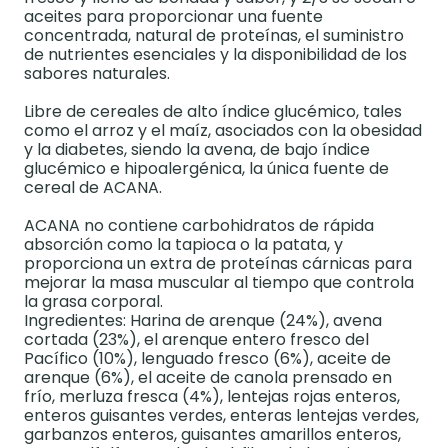
aceites para proporcionar una fuente
concentrada, natural de proteínas, el suministro
de nutrientes esenciales y la disponibilidad de los
sabores naturales.
Libre de cereales de alto índice glucémico, tales
como el arroz y el maíz, asociados con la obesidad
y la diabetes, siendo la avena, de bajo índice
glucémico e hipoalergénica, la única fuente de
cereal de ACANA.
ACANA no contiene carbohidratos de rápida
absorción como la tapioca o la patata, y
proporciona un extra de proteínas cárnicas para
mejorar la masa muscular al tiempo que controla
la grasa corporal.
Ingredientes: Harina de arenque (24%), avena
cortada (23%), el arenque entero fresco del
Pacífico (10%), lenguado fresco (6%), aceite de
arenque (6%), el aceite de canola prensado en
frío, merluza fresca (4%), lentejas rojas enteros,
enteros guisantes verdes, enteras lentejas verdes,
garbanzos enteros, guisantes amarillos enteros,