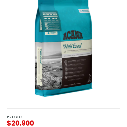
PRECIO
$20.900