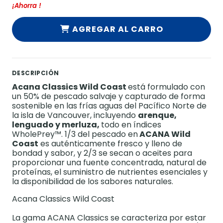
¡Ahorra
!
AGREGAR AL CARRO
DESCRIPCIÓN
Acana Classics Wild Coast
está formulado con
un 50% de pescado salvaje y capturado de forma
sostenible en las frías aguas del Pacífico Norte de
la isla de Vancouver, incluyendo
arenque,
lenguado y merluza,
todo en índices
WholePrey™. 1/3 del pescado en
ACANA Wild
Coast
es auténticamente fresco y lleno de
bondad y sabor, y 2/3 se secan o aceites para
proporcionar una fuente concentrada, natural de
proteínas, el suministro de nutrientes esenciales y
la disponibilidad de los sabores naturales.
Acana Classics Wild Coast
La gama ACANA Classics se caracteriza por estar