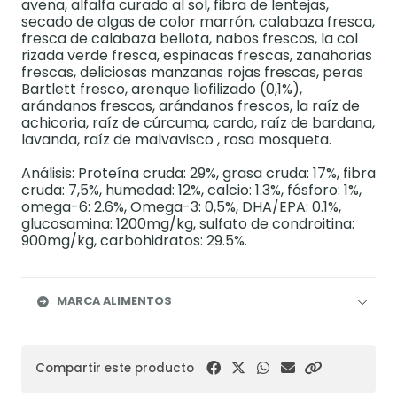
avena, alfalfa curado al sol, fibra de lentejas,
secado de algas de color marrón, calabaza fresca,
fresca de calabaza bellota, nabos frescos, la col
rizada verde fresca, espinacas frescas, zanahorias
frescas, deliciosas manzanas rojas frescas, peras
Bartlett fresco, arenque liofilizado (0,1%),
arándanos frescos, arándanos frescos, la raíz de
achicoria, raíz de cúrcuma, cardo, raíz de bardana,
lavanda, raíz de malvavisco , rosa mosqueta.
Análisis: Proteína cruda: 29%, grasa cruda: 17%, fibra
cruda: 7,5%, humedad: 12%, calcio: 1.3%, fósforo: 1%,
omega-6: 2.6%, Omega-3: 0,5%, DHA/EPA: 0.1%,
glucosamina: 1200mg/kg, sulfato de condroitina:
900mg/kg, carbohidratos: 29.5%.
MARCA ALIMENTOS
Compartir este producto