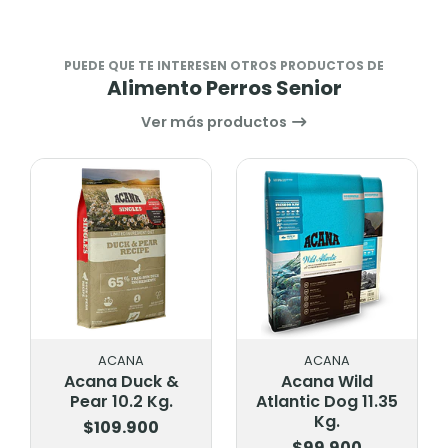
PUEDE QUE TE INTERESEN OTROS PRODUCTOS DE
Alimento Perros Senior
Ver más productos
ACANA
ACANA
Acana Wild
Acana
Atlantic Dog 11.35
Meadowland Dog
Kg.
11.3 Kg.
$99.900
$95.900