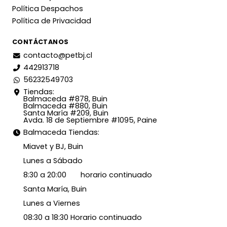
Política Despachos
Política de Privacidad
CONTÁCTANOS
contacto@petbj.cl
442913718
56232549703
Tiendas:
Balmaceda #878, Buin
Balmaceda #880, Buin
Santa María #209, Buin
Avda. 18 de Septiembre #1095, Paine
Balmaceda Tiendas:
Miavet y BJ, Buin
Lunes a Sábado
8:30 a 20:00 horario continuado
Santa María, Buin
Lunes a Viernes
08:30 a 18:30 Horario continuado