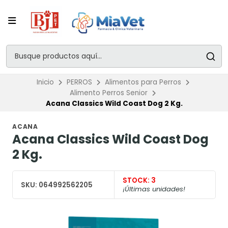
Inicio
PERROS
Alimentos para Perros
Alimento Perros Senior
Acana Classics Wild Coast Dog 2 Kg.
ACANA
Acana Classics Wild Coast Dog
2 Kg.
STOCK:
3
SKU:
064992562205
¡Últimas unidades!