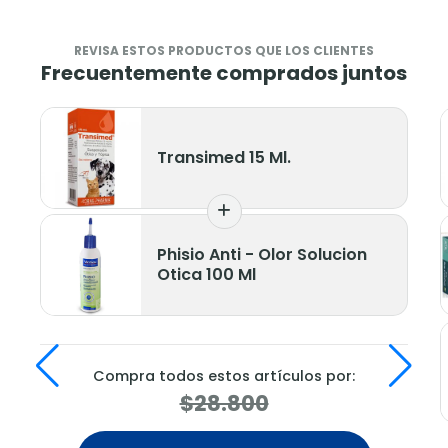
REVISA ESTOS PRODUCTOS QUE LOS CLIENTES
Frecuentemente comprados juntos
Transimed 15 Ml.
Phisio Anti - Olor Solucion
Otica 100 Ml
Compra todos estos artículos por:
$28.800