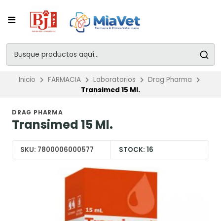
Inicio
FARMACIA
Laboratorios
Drag Pharma
Transimed 15 Ml.
DRAG PHARMA
Transimed 15 Ml.
SKU:
7800006000577
STOCK:
16