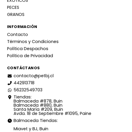
EXOTICOS
PECES
GRANOS
INFORMACIÓN
Contacto
Términos y Condiciones
Política Despachos
Política de Privacidad
CONTÁCTANOS
contacto@petbj.cl
442913718
56232549703
Tiendas:
Balmaceda #878, Buin
Balmaceda #880, Buin
Santa María #209, Buin
Avda. 18 de Septiembre #1095, Paine
Balmaceda Tiendas:
Miavet y BJ, Buin