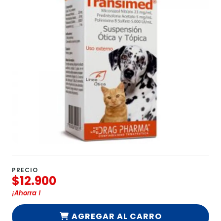
PRECIO
$12.900
¡Ahorra
!
AGREGAR AL CARRO