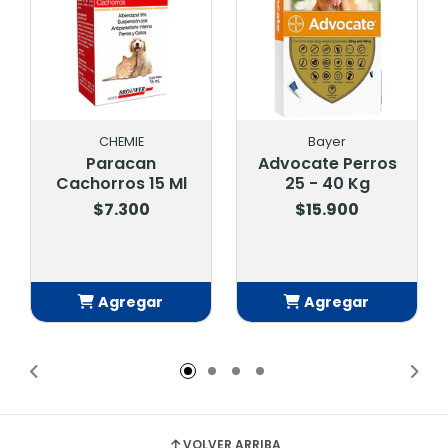
CHEMIE
Bayer
Paracan
Advocate Perros
Cachorros 15 Ml
25 - 40 Kg
$7.300
$15.900
Agregar
Agregar
Añadido
Añadido
VOLVER ARRIBA