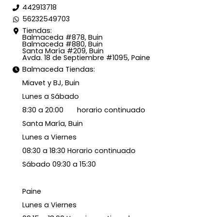
442913718
56232549703
Tiendas:
Balmaceda #878, Buin
Balmaceda #880, Buin
Santa María #209, Buin
Avda. 18 de Septiembre #1095, Paine
Balmaceda Tiendas:
Miavet y BJ, Buin
Lunes a Sábado
8:30 a 20:00 horario continuado
Santa María, Buin
Lunes a Viernes
08:30 a 18:30 Horario continuado
Sábado 09:30 a 15:30
Paine
Lunes a Viernes