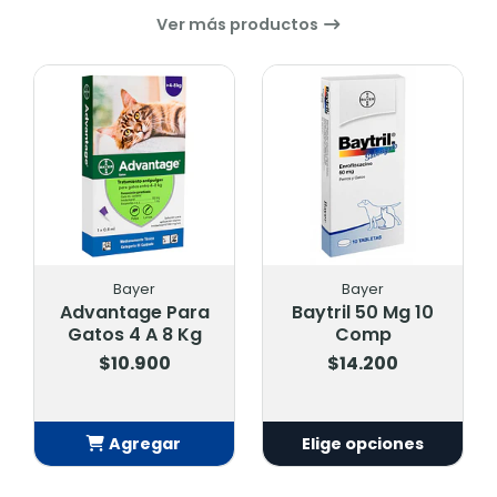
Ver más productos
Bayer
Bayer
Advantage Para
Baytril 50 Mg 10
Gatos 4 A 8 Kg
Comp
$10.900
$14.200
Agregar
Elige opciones
Añadido