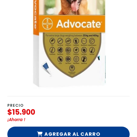
PRECIO
$15.900
¡Ahorra
!
AGREGAR AL CARRO