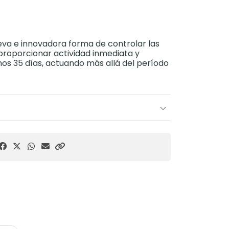
va e innovadora forma de controlar las
 proporcionar actividad inmediata y
os 35 días, actuando más allá del período