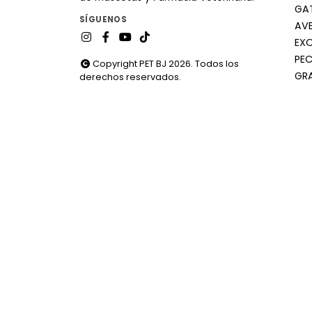
GA
SÍGUENOS
AV
EX
PEC
Copyright PET BJ 2026. Todos los
GR
derechos reservados.