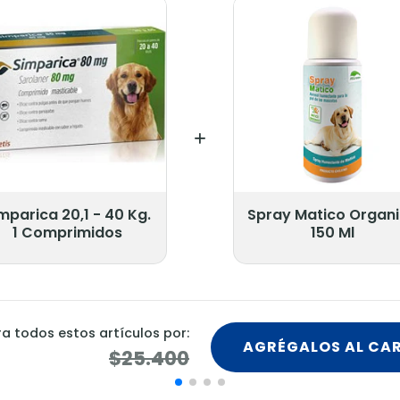
mparica 20,1 - 40 Kg.
Spray Matico Organ
1 Comprimidos
150 Ml
 todos estos artículos por:
AGRÉGALOS AL CA
$25.400