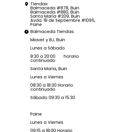
Tiendas:
Balmaceda #878, Buin
Balmaceda #880, Buin
Santa María #209, Buin
Avda. 18 de Septiembre #1095,
Paine
Balmaceda Tiendas:
Miavet y BJ, Buin
Lunes a Sábado
8:30 a 20:00 horario
continuado
Santa María, Buin
Lunes a Viernes
08:30 a 18:30 Horario
continuado
Sábado 09:30 a 15:30
Paine
Lunes a Viernes
09:15 a 18:00 Horario