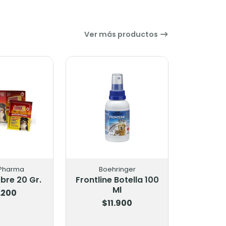
Ver más productos
 Pharma
Boehringer
bre 20 Gr.
Frontline Botella 100
Ml
.200
$11.900