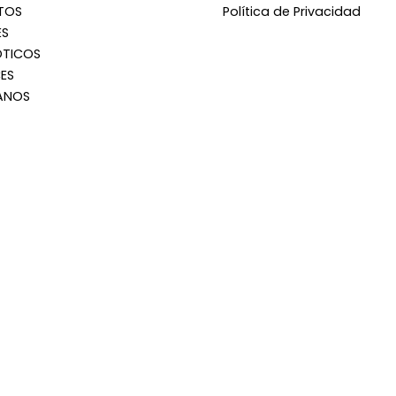
TOS
Política de Privacidad
ES
OTICOS
ES
ANOS