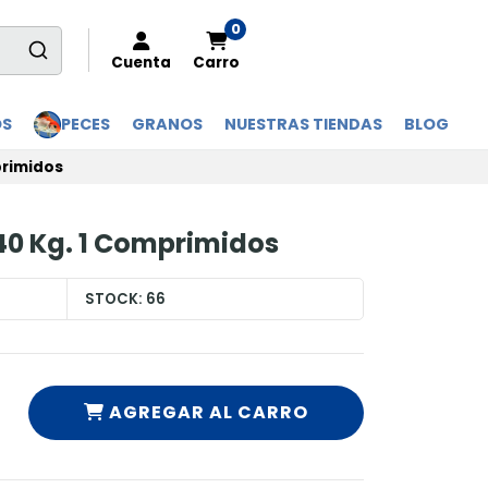
0
Cuenta
Carro
OS
PECES
GRANOS
NUESTRAS TIENDAS
BLOG
primidos
 40 Kg. 1 Comprimidos
STOCK:
66
AGREGAR AL CARRO