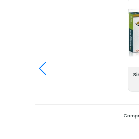
Si
Compra