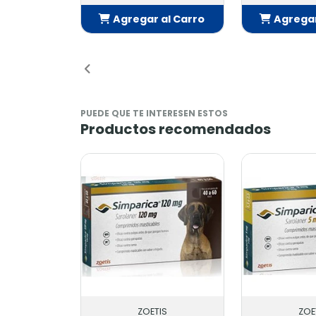
Agregar al Carro
Agregar
Añadido
Añ
PUEDE QUE TE INTERESEN ESTOS
Productos recomendados
ZOETIS
ZOE