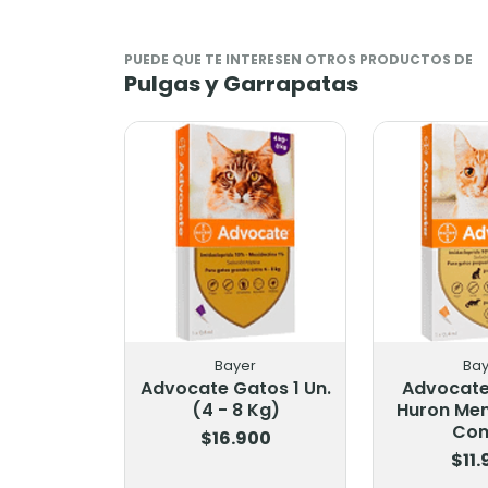
PUEDE QUE TE INTERESEN OTROS PRODUCTOS DE
Pulgas y Garrapatas
Bayer
Bay
Advocate Gatos 1 Un.
Advocate
(4 - 8 Kg)
Huron Men
Co
$16.900
$11