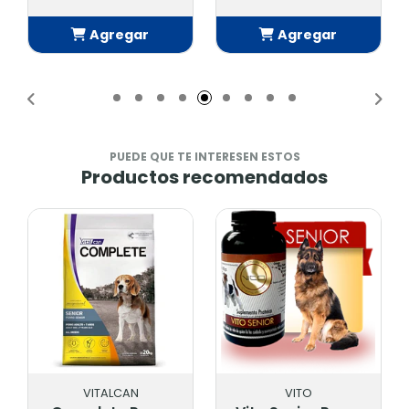
Agregar
Agregar
Añadido
Añadido
PUEDE QUE TE INTERESEN ESTOS
Productos recomendados
VITALCAN
VITO