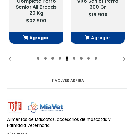
Complete Perro
Vito Senior Perro
Senior All Breeds
300 Gr
20 Kg
$19.900
$37.900
Agregar
Agregar
Añadido
Añadido
VOLVER ARRIBA
Alimentos de Mascotas, accesorios de mascotas y
Farmacia Veterinaria.