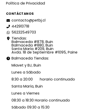
Política de Privacidad
CONTÁCTANOS
contacto@petbj.cl
442913718
56232549703
Tiendas:
Balmaceda #878, Buin
Balmaceda #880, Buin
Santa María #209, Buin
Avda. 18 de Septiembre #1095, Paine
Balmaceda Tiendas:
Miavet y BJ, Buin
Lunes a Sábado
8:30 a 20:00 horario continuado
Santa María, Buin
Lunes a Viernes
08:30 a 18:30 Horario continuado
Sábado 09:30 a 15:30