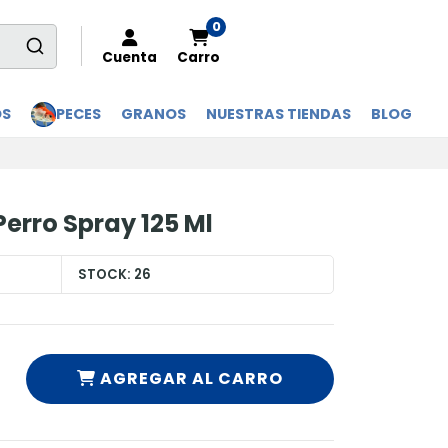
0
Cuenta
Carro
OS
PECES
GRANOS
NUESTRAS TIENDAS
BLOG
erro Spray 125 Ml
STOCK:
26
AGREGAR AL CARRO