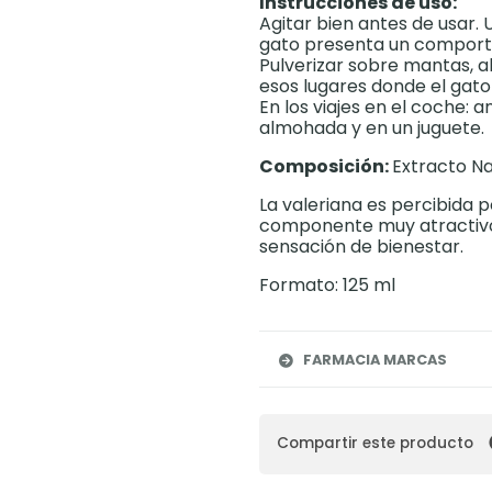
Instrucciones de uso:
Agitar bien antes de usar. 
gato presenta un comporta
Pulverizar sobre mantas, a
esos lugares donde el gat
En los viajes en el coche: 
almohada y en un juguete.
Composición:
Extracto Na
La valeriana es percibida 
componente muy atractivo
sensación de bienestar.
Formato: 125 ml
FARMACIA MARCAS
Compartir este producto