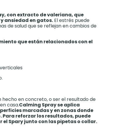
y, con extracto de valeriana, que
s y ansiedad en gatos.
El estrés puede
as de salud que se reflejan en cambios de
iento que están relacionados con el
verticales
o.
n hecho en concreto, o ser el resultado de
en casa.
Calming Spray se aplica
uperficies marcadas y
en zonas donde
.
Para reforzar los resultados, puede
 el Spary junto con las pipetas o collar.