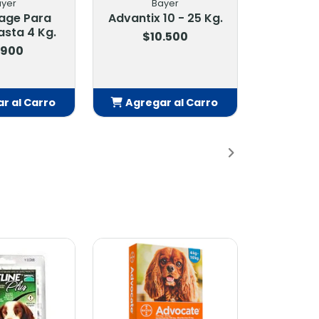
Bayer
Bayer
Advantix 10 - 25 Kg.
Advantix 25 - 40 Kg.
$10.500
$10.500
Agregar al Carro
Agregar al Carro
Añadido
Añadido