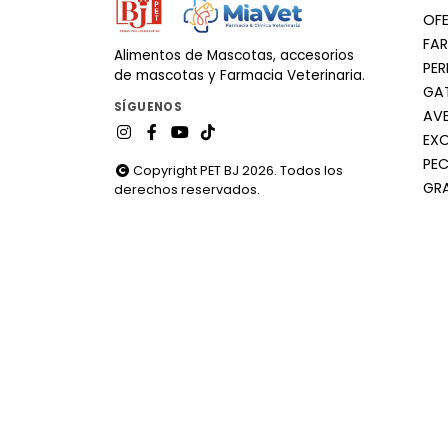
OF
FA
Alimentos de Mascotas, accesorios
PE
de mascotas y Farmacia Veterinaria.
GA
SÍGUENOS
AV
EX
PEC
Copyright PET BJ 2026. Todos los
GR
derechos reservados.