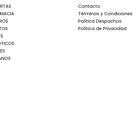
ERTAS
Contacto
RMACIA
Términos y Condiciones
RROS
Política Despachos
TOS
Política de Privacidad
ES
OTICOS
ES
ANOS