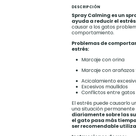
DESCRIPCIÓN
Spray Calming es un spra
ayuda a reducir el estré
causar a los gatos problem
comportamiento.
Problemas de comportam
estrés:
Marcaje con orina
Marcaje con arañazos 
Acicalamiento excesiv
Excesivos maullidos
Conflictos entre gatos
El estrés puede causarlo u
una situación permanente 
diariamente sobre las s
el gato pasa más tiempo
ser recomendable utilizar