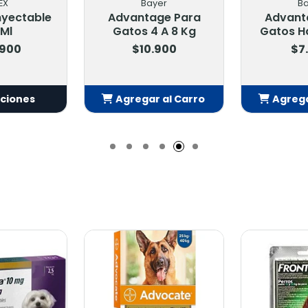
Bayer
Bayer
Advantage Para
Advantage Para
Gatos 4 A 8 Kg
Gatos Hasta 4 Kg.
$10.900
$7.900
Agregar al Carro
Agregar al Carro
Añadido
Añadido