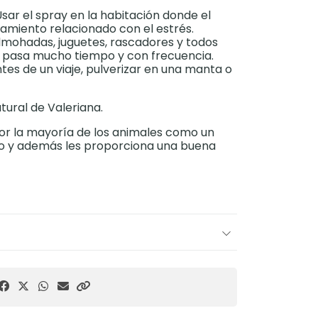
Usar el spray en la habitación donde el
miento relacionado con el estrés.
lmohadas, juguetes, rascadores y todos
o pasa mucho tiempo y con frecuencia.
antes de un viaje, pulverizar en una manta o
tural de Valeriana.
por la mayoría de los animales como un
 y además les proporciona una buena