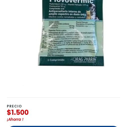
PRECIO
$1.500
¡Ahorra
!