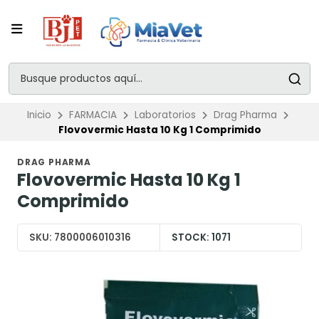
Inicio
FARMACIA
Laboratorios
Drag Pharma
Flovovermic Hasta 10 Kg 1 Comprimido
DRAG PHARMA
Flovovermic Hasta 10 Kg 1
Comprimido
SKU:
7800006010316
STOCK:
1071