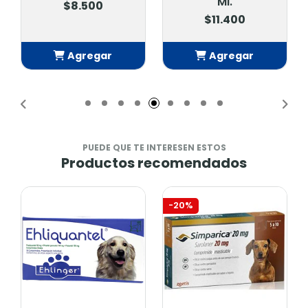
Ml.
$8.500
$11.400
Agregar
Agregar
Añadido
Añadido
PUEDE QUE TE INTERESEN ESTOS
Productos recomendados
-20%