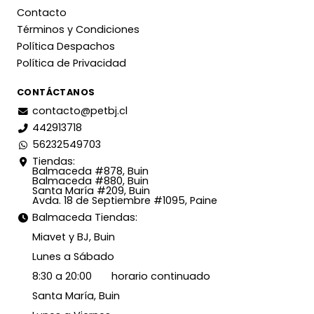
Contacto
Términos y Condiciones
Política Despachos
Política de Privacidad
CONTÁCTANOS
contacto@petbj.cl
442913718
56232549703
Tiendas:
Balmaceda #878, Buin
Balmaceda #880, Buin
Santa María #209, Buin
Avda. 18 de Septiembre #1095, Paine
Balmaceda Tiendas:
Miavet y BJ, Buin
Lunes a Sábado
8:30 a 20:00 horario continuado
Santa María, Buin