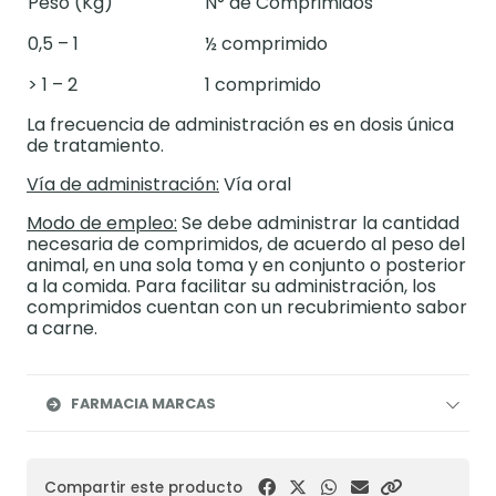
Peso (Kg)
N° de Comprimidos
0,5 – 1
½ comprimido
> 1 – 2
1 comprimido
La frecuencia de administración es en dosis única
de tratamiento.
Vía de administración:
Vía oral
Modo de empleo:
Se debe administrar la cantidad
necesaria de comprimidos, de acuerdo al peso del
animal, en una sola toma y en conjunto o posterior
a la comida. Para facilitar su administración, los
comprimidos cuentan con un recubrimiento sabor
a carne.
FARMACIA MARCAS
Compartir este producto