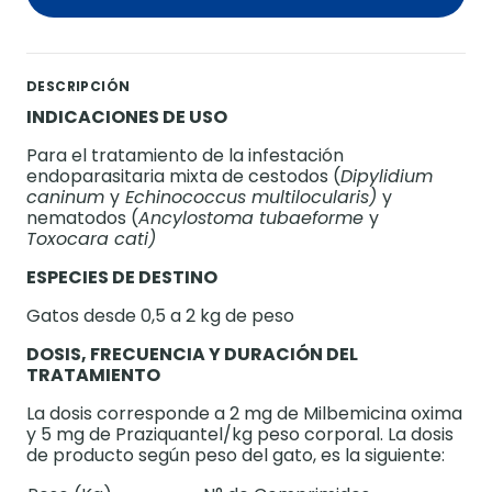
DESCRIPCIÓN
INDICACIONES DE USO
Para el tratamiento de la infestación
endoparasitaria mixta de cestodos (
Dipylidium
caninum
y
Echinococcus multilocularis)
y
nematodos (
Ancylostoma tubaeforme
y
Toxocara cati)
ESPECIES DE DESTINO
Gatos desde 0,5 a 2 kg de peso
DOSIS, FRECUENCIA Y DURACIÓN DEL
TRATAMIENTO
La dosis corresponde a 2 mg de Milbemicina oxima
y 5 mg de Praziquantel/kg peso corporal. La dosis
de producto según peso del gato, es la siguiente: