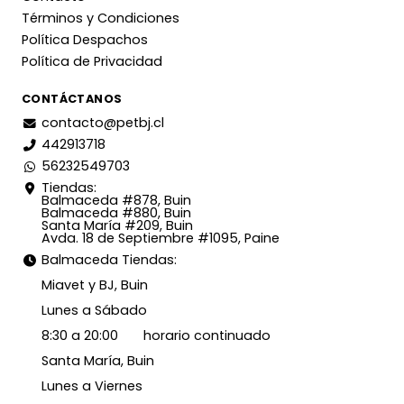
Términos y Condiciones
Política Despachos
Política de Privacidad
CONTÁCTANOS
contacto@petbj.cl
442913718
56232549703
Tiendas:
Balmaceda #878, Buin
Balmaceda #880, Buin
Santa María #209, Buin
Avda. 18 de Septiembre #1095, Paine
Balmaceda Tiendas:
Miavet y BJ, Buin
Lunes a Sábado
8:30 a 20:00 horario continuado
Santa María, Buin
Lunes a Viernes