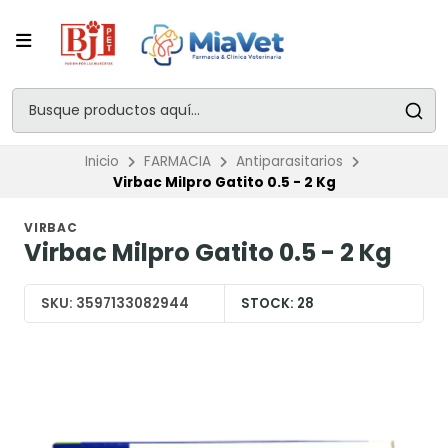
Inicio
FARMACIA
Antiparasitarios
Virbac Milpro Gatito 0.5 - 2 Kg
VIRBAC
Virbac Milpro Gatito 0.5 - 2 Kg
SKU:
3597133082944
STOCK:
28