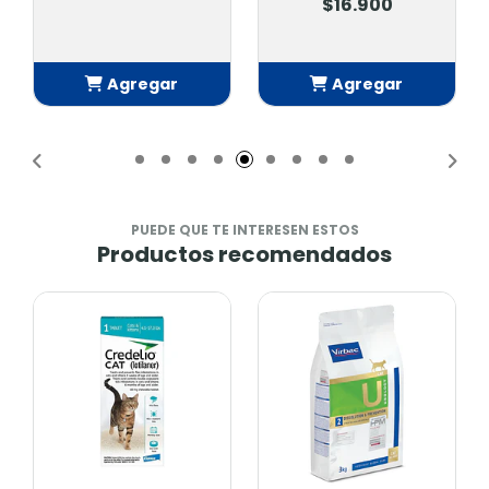
$16.900
Agregar
Agregar
Añadido
Añadido
PUEDE QUE TE INTERESEN ESTOS
Productos recomendados